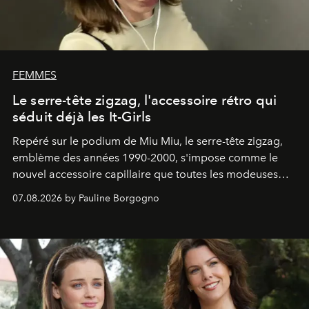
FEMMES
Le serre-tête zigzag, l'accessoire rétro qui
séduit déjà les It-Girls
Repéré sur le podium de Miu Miu, le serre-tête zigzag,
emblème des années 1990-2000, s'impose comme le
nouvel accessoire capillaire que toutes les modeuses
s'arrachent déjà.
07.08.2026 by Pauline Borgogno