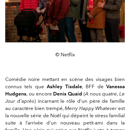
© Netflix
Comédie noire mettant en scène des visages bien
connus tels que
Ashley Tisdale
, BFF de
Vanessa
Hudgens
, ou encore
Denis Quaid
(
A nous quatre
,
Le
Jour d'après
) incarnant le rôle d’un père de famille
au caractère bien trempé,
Merry Happy Whatever
est
la nouvelle série de Noël qui dépeint le stress familial
suite à l’arrivée d'un nouveau petit-ami dans la
famille. Une série qui arrive sur Netflix juste à temps