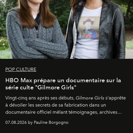
POP CULTURE
HBO Max prépare un documentaire sur la
série culte "Gilmore Girls"
Vingt-cinq ans après ses débuts,
Gilmore Girls
s'apprête
à dévoiler les secrets de sa fabrication dans un
documentaire officiel mêlant témoignages, archives
inédites et plongée dans les coulisses d'un phénomène
07.08.2026 by Pauline Borgogno
générationnel.