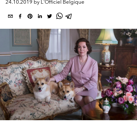
24.10.2019 by L'Officiel Belgique