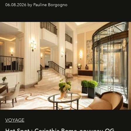
06.08.2026 by Pauline Borgogno
VOYAGE
Hot Spot : Corinthia Rome, nouveau QG