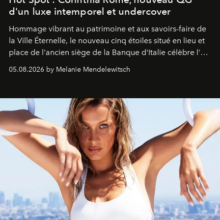
d'un luxe intemporel et undercover
Hommage vibrant au patrimoine et aux savoirs-faire de
la Ville Éternelle, le nouveau cinq étoiles situé en lieu et
place de l'ancien siège de la Banque d'Italie célèbre l'art
de vivre Romain dans toute son élégance intemporelle.
05.08.2026 by Melanie Mendelewitsch