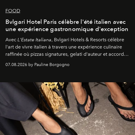
FOOD
Bvlgari Hotel Paris célèbre l'été italien avec
une expérience gastronomique d'exception
Avec
L'Estate Italiana
, Bvlgari Hotels & Resorts célèbre
l'art de vivre italien à travers une expérience culinaire
raffinée où pizzas signatures, gelati d'auteur et accords
d'exception composent un véritable voyage sensoriel.
07.08.2026 by Pauline Borgogno