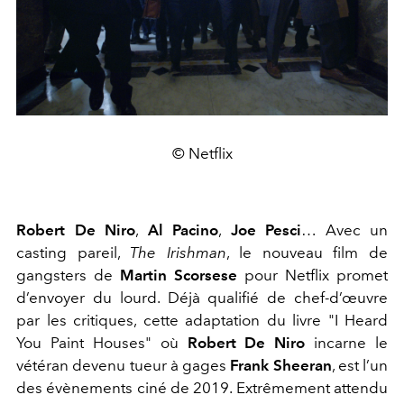
© Netflix
Robert De Niro
,
Al Pacino
,
Joe Pesci
… Avec un
casting pareil,
The Irishman
, le nouveau film de
gangsters de
Martin Scorsese
pour Netflix promet
d’envoyer du lourd. Déjà qualifié de chef-d’œuvre
par les critiques, cette adaptation du livre "I Heard
You Paint Houses" où
Robert De Niro
incarne le
vétéran devenu tueur à gages
Frank Sheeran
, est l’un
des évènements ciné de 2019. Extrêmement attendu