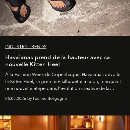
INDUSTRY TRENDS
Havaianas prend de la hauteur avec sa
nouvelle Kitten Heel
À la Fashion Week de Copenhague, Havaianas dévoile
la Kitten Heel, sa première silhouette à talon, marquant
une nouvelle étape dans l'évolution créative de la
marque.
06.08.2026 by Pauline Borgogno