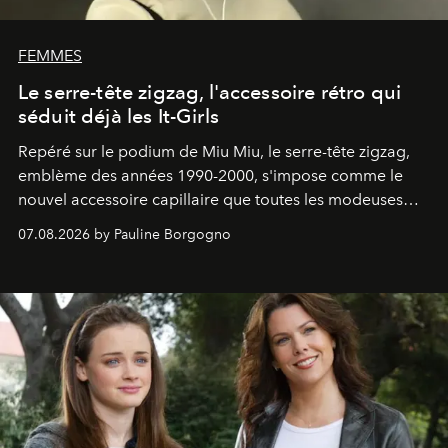
FEMMES
Le serre-tête zigzag, l'accessoire rétro qui
séduit déjà les It-Girls
Repéré sur le podium de Miu Miu, le serre-tête zigzag,
emblème des années 1990-2000, s'impose comme le
nouvel accessoire capillaire que toutes les modeuses
s'arrachent déjà.
07.08.2026 by Pauline Borgogno