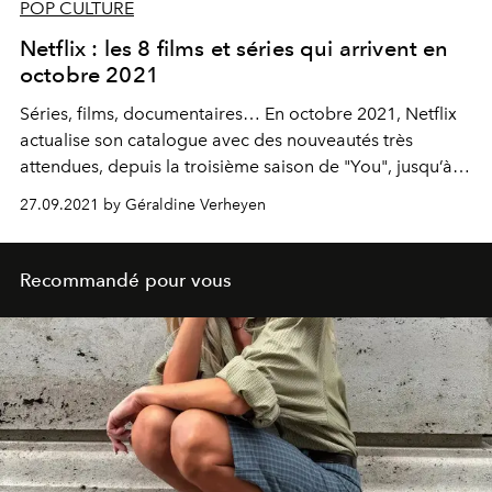
POP CULTURE
Netflix : les 8 films et séries qui arrivent en
octobre 2021
Séries, films, documentaires… En octobre 2021, Netflix
actualise son catalogue avec des nouveautés très
attendues, depuis la troisième saison de "You", jusqu’à la
saison 4 de "Dynasty", en passant par le spin-off
27.09.2021 by Géraldine Verheyen
consacré à Harley Quinn. Voici les 8 nouveautés à binge-
watcher dès le 1er octobre sur la plateforme.
Recommandé pour vous