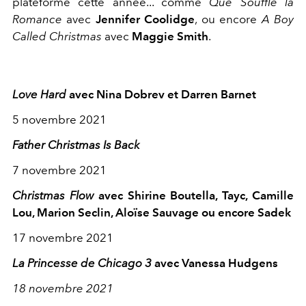
plateforme cette année... comme
Que Souffle la
Romance
avec
Jennifer Coolidge
, ou encore
A Boy
Called Christmas
avec
Maggie Smith
.
Love Hard
avec Nina Dobrev et Darren Barnet
5 novembre 2021
Father Christmas Is Back
7 novembre 2021
Christmas Flow
avec Shirine Boutella, Tayc, Camille
Lou, Marion Seclin, Aloïse Sauvage ou encore Sadek
17 novembre 2021
La Princesse de Chicago 3
avec Vanessa Hudgens
18 novembre 2021