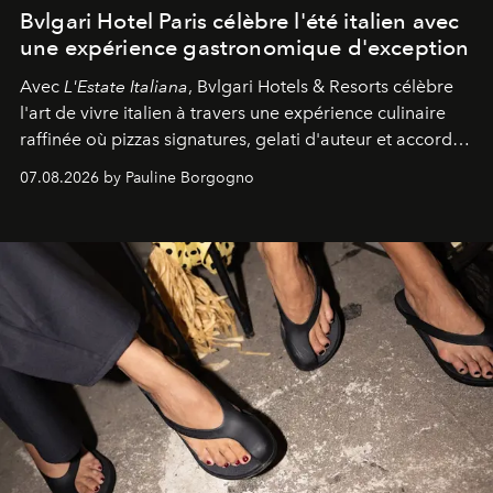
Bvlgari Hotel Paris célèbre l'été italien avec
une expérience gastronomique d'exception
Avec
L'Estate Italiana
, Bvlgari Hotels & Resorts célèbre
l'art de vivre italien à travers une expérience culinaire
raffinée où pizzas signatures, gelati d'auteur et accords
d'exception composent un véritable voyage sensoriel.
07.08.2026 by Pauline Borgogno