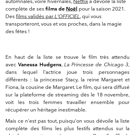
automnales, voire hivernales,
Netflix
a dévoilé la liste
complète de ses
films de
Noël
pour la saison 2021.
Des
films validés par
L'OFFICIEL
, qui vous
transporteront, vous et vos proches, dans la magie
des fêtes !
En haut de la liste se trouve le film très attendu
avec
Vanessa Hudgens
,
La Princesse de Chicago 3
,
dans lequel l'actrice joue trois personnages
différents : la princesse Stacy, la reine Margaret et
Fiona, la cousine de Margaret. Le film, qui sera diffusé
sur la plateforme de streaming dès le 18 novembre,
voit les trois femmes travailler ensemble pour
récupérer un héritage inestimable.
Mais ce n'est pas tout, puisqu'on vous dévoile la liste
complète des films les plus festifs attendus sur la