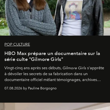
POP CULTURE
HBO Max prépare un documentaire sur la
série culte "Gilmore Girls"
Vingt-cinq ans après ses débuts,
Gilmore Girls
s'apprête
à dévoiler les secrets de sa fabrication dans un
documentaire officiel mêlant témoignages, archives
inédites et plongée dans les coulisses d'un phénomène
07.08.2026 by Pauline Borgogno
générationnel.