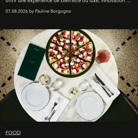
offrir une expérience de bien-être où luxe, innovation et
expertise se rencontrent.
07.08.2026 by Pauline Borgogno
FOOD