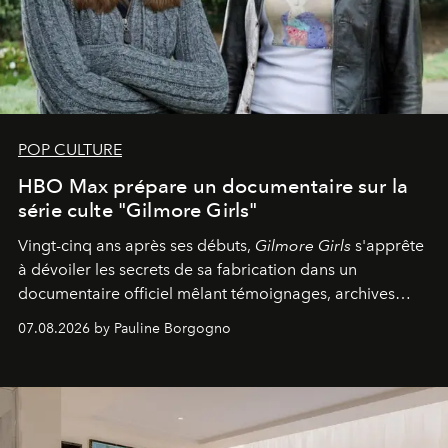
POP CULTURE
HBO Max prépare un documentaire sur la
série culte "Gilmore Girls"
Vingt-cinq ans après ses débuts,
Gilmore Girls
s'apprête
à dévoiler les secrets de sa fabrication dans un
documentaire officiel mêlant témoignages, archives
inédites et plongée dans les coulisses d'un phénomène
07.08.2026 by Pauline Borgogno
générationnel.