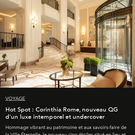
VOYAGE
Hot Spot : Corinthia Rome, nouveau QG
d'un luxe intemporel et undercover
Hommage vibrant au patrimoine et aux savoirs-faire de
la Ville Éternelle, le nouveau cinq étoiles situé en lieu et