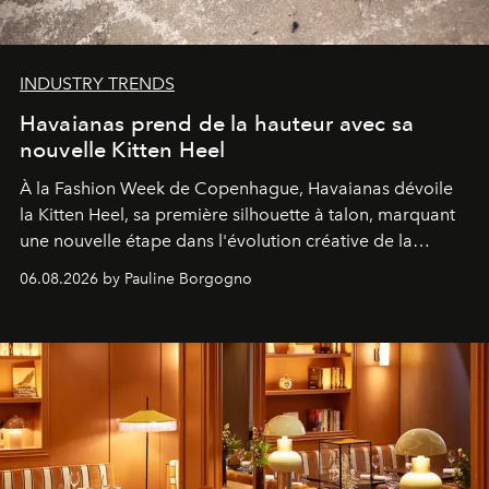
INDUSTRY TRENDS
Havaianas prend de la hauteur avec sa
nouvelle Kitten Heel
À la Fashion Week de Copenhague, Havaianas dévoile
la Kitten Heel, sa première silhouette à talon, marquant
une nouvelle étape dans l'évolution créative de la
marque.
06.08.2026 by Pauline Borgogno