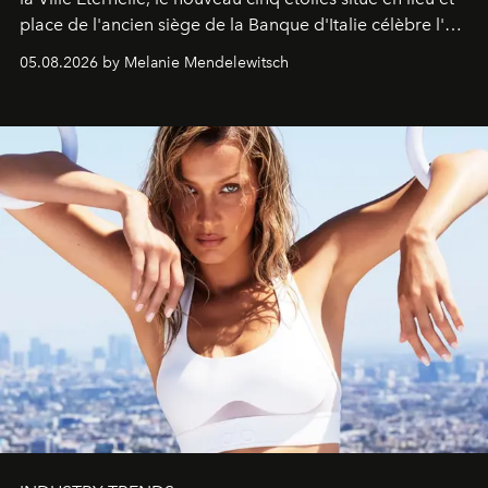
place de l'ancien siège de la Banque d'Italie célèbre l'art
de vivre Romain dans toute son élégance intemporelle.
05.08.2026 by Melanie Mendelewitsch