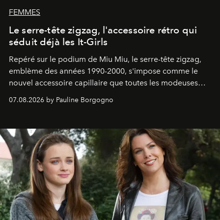
FEMMES
Le serre-tête zigzag, l'accessoire rétro qui
séduit déjà les It-Girls
Repéré sur le podium de Miu Miu, le serre-tête zigzag,
emblème des années 1990-2000, s'impose comme le
nouvel accessoire capillaire que toutes les modeuses
s'arrachent déjà.
07.08.2026 by Pauline Borgogno