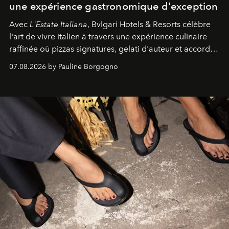
une expérience gastronomique d'exception
Avec
L'Estate Italiana
, Bvlgari Hotels & Resorts célèbre
l'art de vivre italien à travers une expérience culinaire
raffinée où pizzas signatures, gelati d'auteur et accords
d'exception composent un véritable voyage sensoriel.
07.08.2026 by Pauline Borgogno