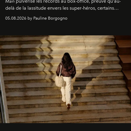
Man
pulvérise les records au box-office, preuve qu'au-
delà de la lassitude envers les super-héros, certains
personnages continuent de susciter une ferveur intacte.
05.08.2026 by Pauline Borgogno