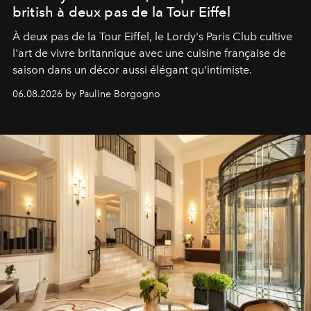
british à deux pas de la Tour Eiffel
À deux pas de la Tour Eiffel, le Lordy's Paris Club cultive
l'art de vivre britannique avec une cuisine française de
saison dans un décor aussi élégant qu'intimiste.
06.08.2026 by Pauline Borgogno