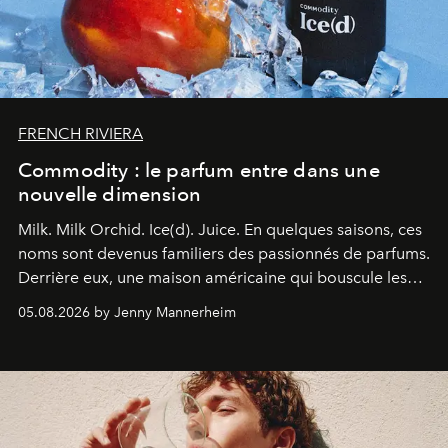
FRENCH RIVIERA
Commodity : le parfum entre dans une
nouvelle dimension
Milk. Milk Orchid. Ice(d). Juice.
En quelques saisons, ces
noms sont devenus familiers des passionnés de parfums.
Derrière eux, une maison américaine qui bouscule les
codes de la parfumerie contemporaine en proposant
05.08.2026 by Jenny Mannerheim
une approche aussi intuitive que personnelle :
Commodity
.