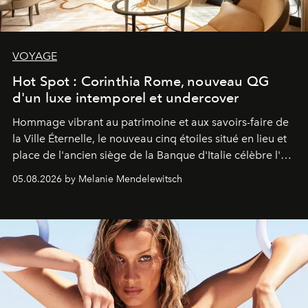
VOYAGE
Hot Spot : Corinthia Rome, nouveau QG
d'un luxe intemporel et undercover
Hommage vibrant au patrimoine et aux savoirs-faire de
la Ville Éternelle, le nouveau cinq étoiles situé en lieu et
place de l'ancien siège de la Banque d'Italie célèbre l'art
de vivre Romain dans toute son élégance intemporelle.
05.08.2026 by Melanie Mendelewitsch