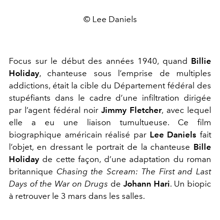
© Lee Daniels
Focus sur le début des années 1940, quand
Billie
Holiday
, chanteuse sous l’emprise de multiples
addictions, était la cible du Département fédéral des
stupéfiants dans le cadre d’une infiltration dirigée
par l’agent fédéral noir
Jimmy Fletcher
, avec lequel
elle a eu une liaison tumultueuse. Ce film
biographique américain réalisé par
Lee Daniels
fait
l’objet, en dressant le portrait de la chanteuse
Bille
Holiday
de cette façon, d’une adaptation du roman
britannique
Chasing the Scream: The First and Last
Days of the War on Drugs
de
Johann Hari
. Un biopic
à retrouver le 3 mars dans les salles.