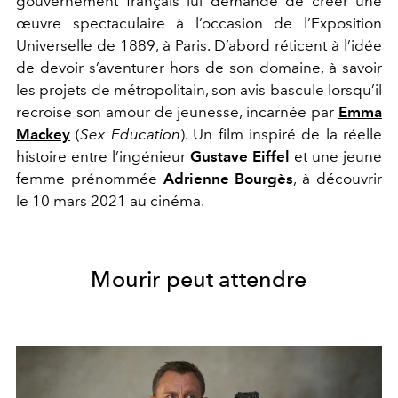
gouvernement français lui demande de créer une
œuvre spectaculaire à l’occasion de l’Exposition
Universelle de 1889, à Paris. D’abord réticent à l’idée
de devoir s’aventurer hors de son domaine, à savoir
les projets de métropolitain, son avis bascule lorsqu’il
recroise son amour de jeunesse, incarnée par
Emma
Mackey
(
Sex Education
). Un film inspiré de la réelle
histoire entre l’ingénieur
Gustave Eiffel
et une jeune
femme prénommée
Adrienne
Bourgès
, à découvrir
le 10 mars 2021 au cinéma.
Mourir peut attendre