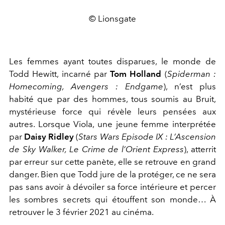
© Lionsgate
Les femmes ayant toutes disparues, le monde de
Todd Hewitt, incarné par
Tom Holland
(
Spiderman :
Homecoming, Avengers : Endgame
), n’est plus
habité que par des hommes, tous soumis au Bruit,
mystérieuse force qui révèle leurs pensées aux
autres. Lorsque Viola, une jeune femme interprétée
par
Daisy Ridley
(
Stars Wars Episode IX : L’Ascension
de Sky Walker, Le Crime de l’Orient Express
), atterrit
par erreur sur cette panète, elle se retrouve en grand
danger. Bien que Todd jure de la protéger, ce ne sera
pas sans avoir à dévoiler sa force intérieure et percer
les sombres secrets qui étouffent son monde… À
retrouver le 3 février 2021 au cinéma.