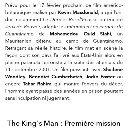
Prévu pour le 17 février prochain, ce film américo-
britannique réalisé par
Kevin Macdonald
, à qui l’ont
doit notamment
Le Dernier Roi d’Écosse
ou encore
Jeux de Pouvoir
, adapte les mémoires
Les carnets de
Guantánamo
de
Mohamedou Ould Slahi
, un
Mauritanien détenu au camp de Guantánamo.
Retraçant sa réelle histoire, le film met en scène la
façon dont son pays l’a livré aux États-Unis alors en
pleine paranoïa terroriste à la suite des attentats du
11 septembre 2001. Un film puissant avec
Shailene
Woodley
,
Benedict Cumberbatch
,
Jodie Foster
ou
encore
Tahar Rahim
, qui montre l’envers du décor,
l’homme ayant passé des années en prison pourtant
sans inculpation ni jugement.
The King's Man : Première mission