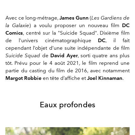
Avec ce long-métrage,
James Gunn
(
Les Gardiens de
la Galaxie
) a voulu proposer un nouveau film
DC
Comics
, centré sur la "Suicide Squad". Dixième film
de l’univers cinématographique
DC
, il fait
cependant l’objet d’une suite indépendante de film
Suicide Squad
de
David Ayer
, sorti quatre ans plus
tôt. Prévu pour le 4 août 2021, le film reprend une
partie du casting du film de 2016, avec notamment
Margot Robbie
en tête d’affiche et
Joel Kinnaman
.
Eaux profondes