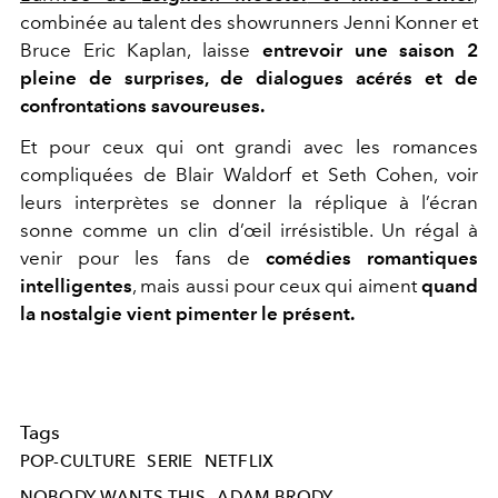
combinée au talent des showrunners
Jenni Konner et
Bruce Eric Kaplan
, laisse
entrevoir une saison 2
pleine de surprises, de dialogues acérés et de
confrontations savoureuses.
Et pour ceux qui ont grandi avec les romances
compliquées de Blair Waldorf et Seth Cohen, voir
leurs interprètes se donner la réplique à l’écran
sonne comme un clin d’œil irrésistible. Un régal à
venir pour les fans de
comédies romantiques
intelligentes
, mais aussi pour ceux qui aiment
quand
la nostalgie vient pimenter le présent.
Tags
POP-CULTURE
SERIE
NETFLIX
NOBODY WANTS THIS
ADAM BRODY