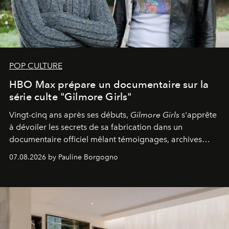
POP CULTURE
HBO Max prépare un documentaire sur la
série culte "Gilmore Girls"
Vingt-cinq ans après ses débuts,
Gilmore Girls
s'apprête
à dévoiler les secrets de sa fabrication dans un
documentaire officiel mêlant témoignages, archives
inédites et plongée dans les coulisses d'un phénomène
07.08.2026 by Pauline Borgogno
générationnel.