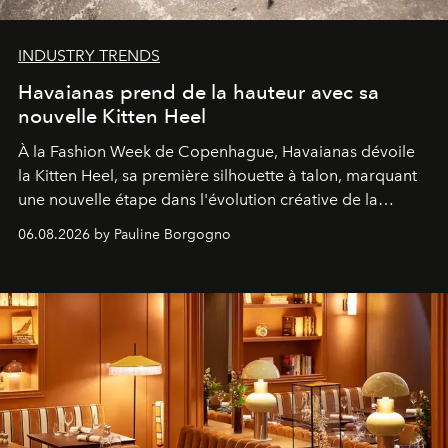
INDUSTRY TRENDS
Havaianas prend de la hauteur avec sa
nouvelle Kitten Heel
À la Fashion Week de Copenhague, Havaianas dévoile
la Kitten Heel, sa première silhouette à talon, marquant
une nouvelle étape dans l'évolution créative de la
marque.
06.08.2026 by Pauline Borgogno