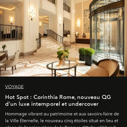
VOYAGE
Hot Spot : Corinthia Rome, nouveau QG
d'un luxe intemporel et undercover
Hommage vibrant au patrimoine et aux savoirs-faire de
la Ville Éternelle, le nouveau cinq étoiles situé en lieu et