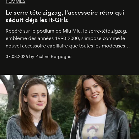
FEMMES
Le serre-tête zigzag, l'accessoire rétro qui
séduit déjà les It-Girls
Repéré sur le podium de Miu Miu, le serre-tête zigzag,
emblème des années 1990-2000, s'impose comme le
nouvel accessoire capillaire que toutes les modeuses
s'arrachent déjà.
07.08.2026 by Pauline Borgogno