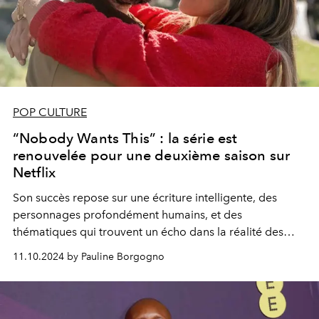
POP CULTURE
“Nobody Wants This” : la série est
renouvelée pour une deuxième saison sur
Netflix
Son succès repose sur une écriture intelligente, des
personnages profondément humains, et des
thématiques qui trouvent un écho dans la réalité des
spectateurs. Le renouvellement pour une deuxième
11.10.2024 by Pauline Borgogno
saison ne fait que confirmer l’importance de cette série
dans le paysage télévisuel actuel.