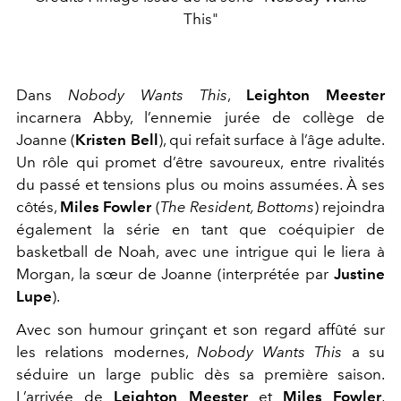
This"
Dans
Nobody Wants This
,
Leighton Meester
incarnera
Abby, l’ennemie jurée de collège de
Joanne (
Kristen Bell
)
, qui refait surface à l’âge adulte.
Un rôle qui promet d’être savoureux, entre rivalités
du passé et tensions plus ou moins assumées. À ses
côtés,
Miles Fowler
(
The Resident
,
Bottoms
) rejoindra
également la série en tant que coéquipier de
basketball de Noah, avec une intrigue qui le liera à
Morgan, la sœur de Joanne (interprétée par
Justine
Lupe
).
Avec son humour grinçant et son regard affûté sur
les relations modernes,
Nobody Wants This
a su
séduire un large public dès sa première saison.
L’arrivée de
Leighton Meester
et
Miles Fowler
,