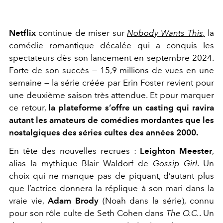
Netflix
continue de miser sur
Nobody Wants This
,
la
comédie romantique décalée qui a conquis les
spectateurs dès son lancement en septembre 2024.
Forte de son succès — 15,9 millions de vues en une
semaine — la série créée par Erin Foster revient pour
une deuxième saison très attendue. Et pour marquer
ce retour,
la plateforme s’offre un casting qui ravira
autant les amateurs de comédies mordantes que les
nostalgiques des séries cultes des années 2000.
En tête des nouvelles recrues :
Leighton Meester
,
alias la mythique Blair Waldorf de
Gossip Girl
. Un
choix qui ne manque pas de piquant, d’autant plus
que l’actrice donnera la réplique à son mari dans la
vraie vie,
Adam Brody
(Noah dans la série), connu
pour son rôle culte de Seth Cohen dans
The O.C.
. Un