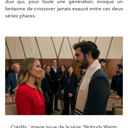
duo qui, pour toute une génération, évoque un
fantasme de
crossover
jamais exaucé entre ces deux
séries phares.
Crédits : image issue de la série "Nobody Wants