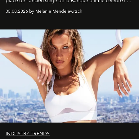
place de l'ancien siège de la Banque d'Italie célèbre l'art
de vivre Romain dans toute son élégance intemporelle.
05.08.2026 by Melanie Mendelewitsch
INDUSTRY TRENDS