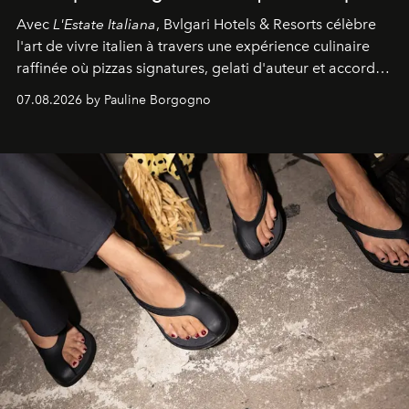
Avec
L'Estate Italiana
, Bvlgari Hotels & Resorts célèbre
l'art de vivre italien à travers une expérience culinaire
raffinée où pizzas signatures, gelati d'auteur et accords
d'exception composent un véritable voyage sensoriel.
07.08.2026 by Pauline Borgogno