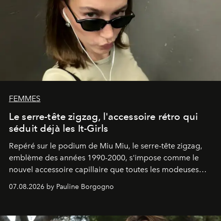
FEMMES
Le serre-tête zigzag, l'accessoire rétro qui
séduit déjà les It-Girls
Repéré sur le podium de Miu Miu, le serre-tête zigzag,
emblème des années 1990-2000, s'impose comme le
nouvel accessoire capillaire que toutes les modeuses
s'arrachent déjà.
07.08.2026 by Pauline Borgogno