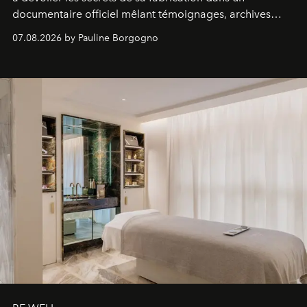
documentaire officiel mêlant témoignages, archives
inédites et plongée dans les coulisses d'un phénomène
07.08.2026 by Pauline Borgogno
générationnel.