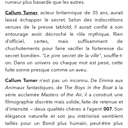
rumeur plus bavarde que les autres.
Callum Turner
, acteur britannique de 35 ans, aurait
laissé échapper le secret. Selon des indiscrétions
venues de la presse tabloïd, il aurait confié à son
entourage avoir décroché le rôle mythique. Rien
d’officiel, certes, mais suffisamment de
chuchotements pour faire vaciller la forteresse du
secret bondien.
"Le pire secret de la ville"
, souffle-t-
on. Dans un univers où chaque mot est pesé, cette
fuite sonne presque comme un aveu.
Callum Turner
n’est pas un inconnu. De
Emma
aux
Animaux fantastiques
, de
The Boys in the Boat
à la
série acclamée
Masters of the Air
, il a construit une
filmographie discrète mais solide, faite de retenue et
d’intensité — deux qualités chères à l’agent
007
. Son
élégance naturelle et son jeu intériorisé semblent
taillés pour un Bond plus humain, peut-être plus