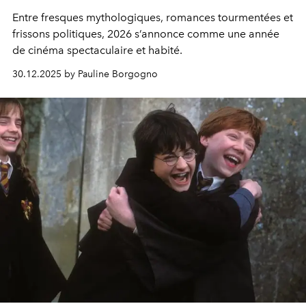
Entre fresques mythologiques, romances tourmentées et
frissons politiques, 2026 s’annonce comme une année
de cinéma spectaculaire et habité.
30.12.2025 by Pauline Borgogno