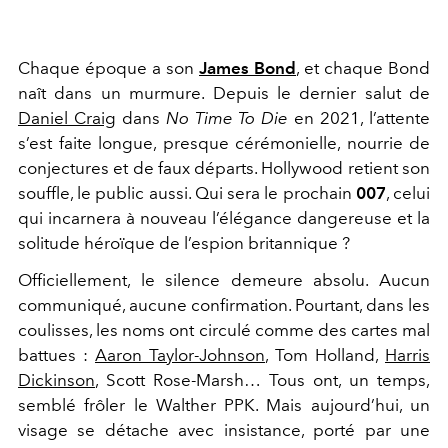
Chaque époque a son
James Bond
, et chaque Bond
naît dans un murmure. Depuis le dernier salut de
Daniel Craig
dans
No Time To Die
en 2021, l’attente
s’est faite longue, presque cérémonielle, nourrie de
conjectures et de faux départs. Hollywood retient son
souffle, le public aussi. Qui sera le prochain
007
, celui
qui incarnera à nouveau l’élégance dangereuse et la
solitude héroïque de l’espion britannique ?
Officiellement, le silence demeure absolu. Aucun
communiqué, aucune confirmation. Pourtant, dans les
coulisses, les noms ont circulé comme des cartes mal
battues :
Aaron Taylor-Johnson
, Tom Holland,
Harris
Dickinson
, Scott Rose-Marsh… Tous ont, un temps,
semblé frôler le Walther PPK. Mais aujourd’hui, un
visage se détache avec insistance, porté par une