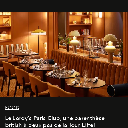
FOOD
Le Lordy's Paris Club, une parenthèse
british à deux pas de la Tour Eiffel