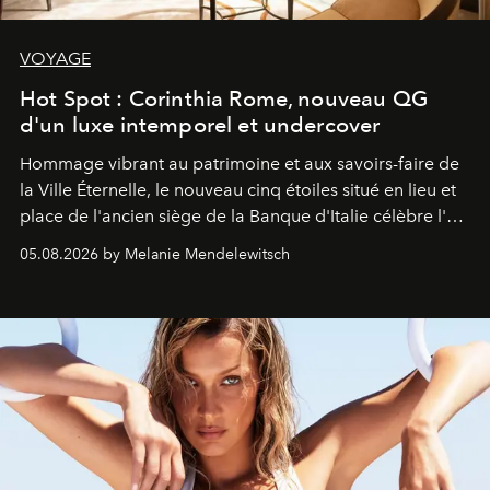
VOYAGE
Hot Spot : Corinthia Rome, nouveau QG
d'un luxe intemporel et undercover
Hommage vibrant au patrimoine et aux savoirs-faire de
la Ville Éternelle, le nouveau cinq étoiles situé en lieu et
place de l'ancien siège de la Banque d'Italie célèbre l'art
de vivre Romain dans toute son élégance intemporelle.
05.08.2026 by Melanie Mendelewitsch