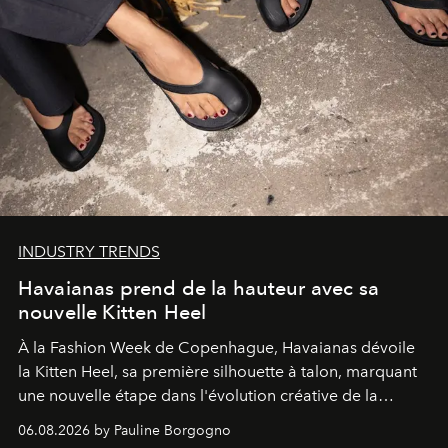
INDUSTRY TRENDS
Havaianas prend de la hauteur avec sa
nouvelle Kitten Heel
À la Fashion Week de Copenhague, Havaianas dévoile
la Kitten Heel, sa première silhouette à talon, marquant
une nouvelle étape dans l'évolution créative de la
marque.
06.08.2026 by Pauline Borgogno