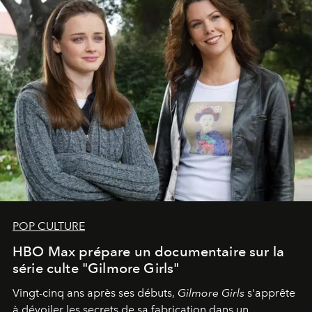
POP CULTURE
HBO Max prépare un documentaire sur la
série culte "Gilmore Girls"
Vingt-cinq ans après ses débuts,
Gilmore Girls
s'apprête
à dévoiler les secrets de sa fabrication dans un