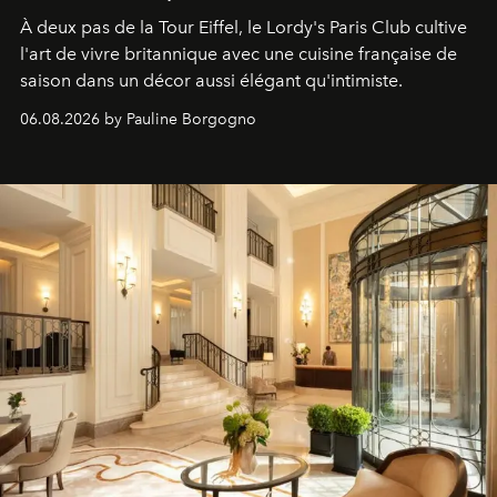
À deux pas de la Tour Eiffel, le Lordy's Paris Club cultive
l'art de vivre britannique avec une cuisine française de
saison dans un décor aussi élégant qu'intimiste.
06.08.2026 by Pauline Borgogno