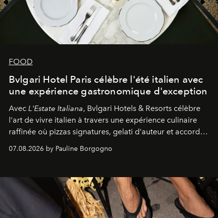
FOOD
Bvlgari Hotel Paris célèbre l'été italien avec
une expérience gastronomique d'exception
Avec
L'Estate Italiana
, Bvlgari Hotels & Resorts célèbre
l'art de vivre italien à travers une expérience culinaire
raffinée où pizzas signatures, gelati d'auteur et accords
d'exception composent un véritable voyage sensoriel.
07.08.2026 by Pauline Borgogno