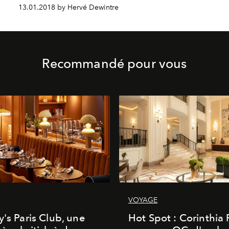
13.01.2018 by Hervé Dewintre
Recommandé pour vous
VOYAGE
y's Paris Club, une
Hot Spot : Corinthia