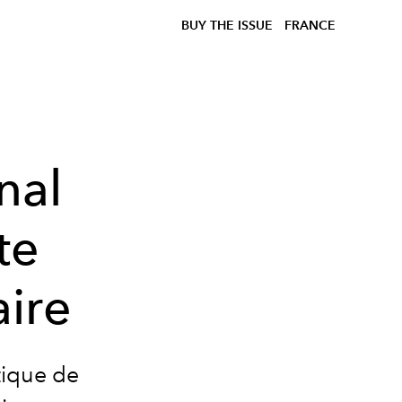
BUY THE ISSUE
FRANCE
nal
te
ire
itique de