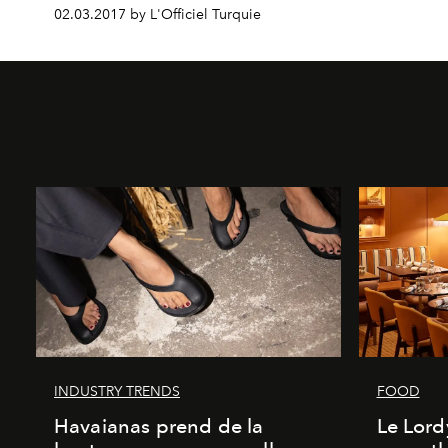
02.03.2017 by L'Officiel Turquie
INDUSTRY TRENDS
FOOD
Havaianas prend de la
Le Lord