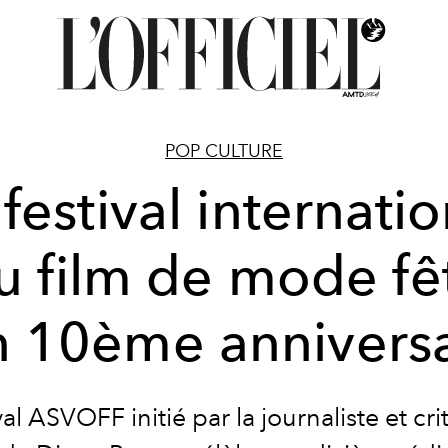
POP CULTURE
 festival internatio
u film de mode fê
n 10ème anniversa
val ASVOFF initié par la journaliste et cr