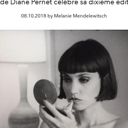
e Diane Pernet célèbre sa dixième édi
08.10.2018 by Melanie Mendelewitsch