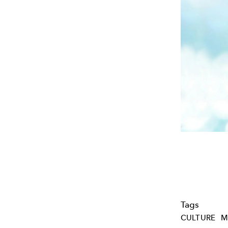
Tags
CULTURE
M