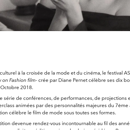
lturel à la croisée de la mode et du cinéma, le festival 
 on Fashion film
- crée par Diane Pernet célèbre ses dix bo
4 Octobre 2018.
ne série de conférences, de performances, de projections 
erclass animées par des personnalités majeures du 7ème a
tion célèbre le film de mode sous toutes ses formes.
tion devenue rendez-vous incontournable au fil des anné