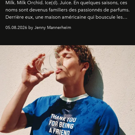
Milk. Milk Orchid. Ice(d). Juice.
En quelques saisons, ces
noms sont devenus familiers des passionnés de parfums.
Derrière eux, une maison américaine qui bouscule les
codes de la parfumerie contemporaine en proposant
05.08.2026 by Jenny Mannerheim
une approche aussi intuitive que personnelle :
Commodity
.