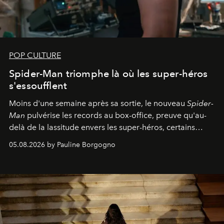
POP CULTURE
Spider-Man triomphe là où les super-héros
s'essoufflent
Moins d'une semaine après sa sortie, le nouveau
Spider-
Man
pulvérise les records au box-office, preuve qu'au-
delà de la lassitude envers les super-héros, certains
personnages continuent de susciter une ferveur intacte.
05.08.2026 by Pauline Borgogno