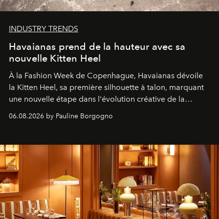
INDUSTRY TRENDS
Havaianas prend de la hauteur avec sa
nouvelle Kitten Heel
À la Fashion Week de Copenhague, Havaianas dévoile
la Kitten Heel, sa première silhouette à talon, marquant
une nouvelle étape dans l'évolution créative de la
marque.
06.08.2026 by Pauline Borgogno