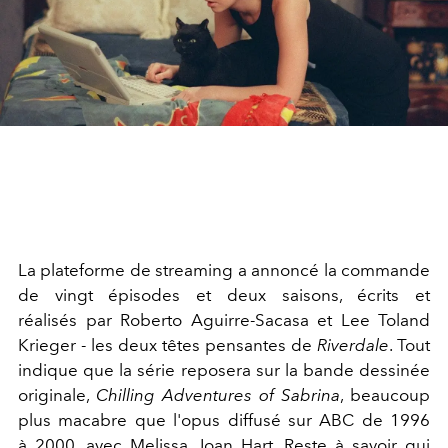
La plateforme de streaming a annoncé la commande
de vingt épisodes et deux saisons, écrits et
réalisés par Roberto Aguirre-Sacasa et Lee Toland
Krieger - les deux têtes pensantes de
Riverdale
. Tout
indique que la série reposera sur la bande dessinée
originale,
Chilling Adventures of Sabrina
, beaucoup
plus macabre que l'opus diffusé sur ABC de 1996
à 2000, avec Melissa Joan Hart. Reste à savoir qui