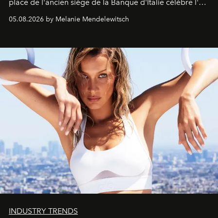
place de l'ancien siège de la Banque d'Italie célèbre l'art
de vivre Romain dans toute son élégance intemporelle.
05.08.2026 by Melanie Mendelewitsch
INDUSTRY TRENDS