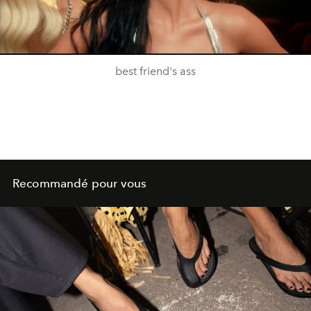
Video
best friend's ass
Recommandé pour vous