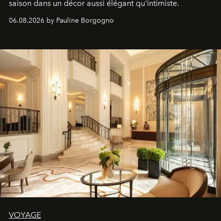
saison dans un décor aussi élégant qu'intimiste.
06.08.2026 by Pauline Borgogno
VOYAGE