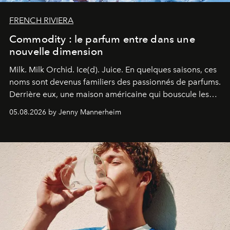
FRENCH RIVIERA
Commodity : le parfum entre dans une
nouvelle dimension
Milk. Milk Orchid. Ice(d). Juice.
En quelques saisons, ces
noms sont devenus familiers des passionnés de parfums.
Derrière eux, une maison américaine qui bouscule les
codes de la parfumerie contemporaine en proposant
05.08.2026 by Jenny Mannerheim
une approche aussi intuitive que personnelle :
Commodity
.