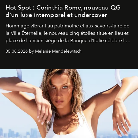
Hot Spot : Corinthia Rome, nouveau QG
d'un luxe intemporel et undercover
Hommage vibrant au patrimoine et aux savoirs-faire de
la Ville Éternelle, le nouveau cinq étoiles situé en lieu et
place de l'ancien siège de la Banque d'Italie célèbre l'art
de vivre Romain dans toute son élégance intemporelle.
05.08.2026 by Melanie Mendelewitsch