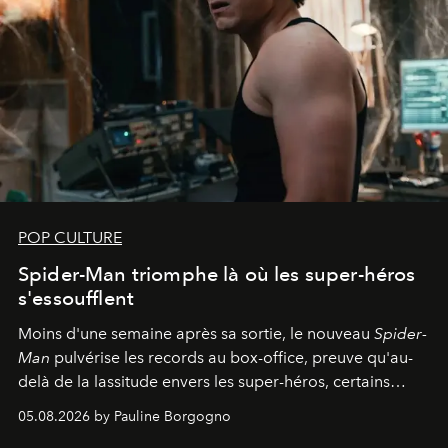
POP CULTURE
Spider-Man triomphe là où les super-héros
s'essoufflent
Moins d'une semaine après sa sortie, le nouveau
Spider-
Man
pulvérise les records au box-office, preuve qu'au-
delà de la lassitude envers les super-héros, certains
personnages continuent de susciter une ferveur intacte.
05.08.2026 by Pauline Borgogno