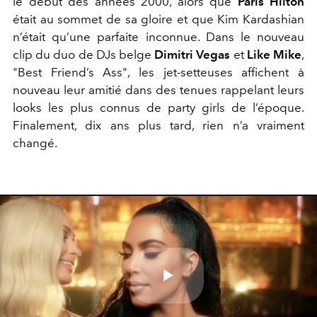
le début des années 2000, alors que
Paris Hilton
était au sommet de sa gloire et
que
Kim Kardashian
n’était qu’une parfaite inconnue. Dans le nouveau
clip du duo de DJs belge
Dimitri Vegas
et
Like Mike
,
"Best Friend’s Ass", les jet-setteuses affichent à
nouveau leur amitié dans des tenues rappelant leurs
looks les plus connus de party girls de l’époque.
Finalement, dix ans plus tard, rien n’a vraiment
changé.
Play