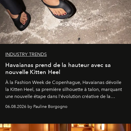
INDUSTRY TRENDS
Havaianas prend de la hauteur avec sa
nouvelle Kitten Heel
À la Fashion Week de Copenhague, Havaianas dévoile
la Kitten Heel, sa première silhouette à talon, marquant
une nouvelle étape dans l'évolution créative de la
marque.
06.08.2026 by Pauline Borgogno