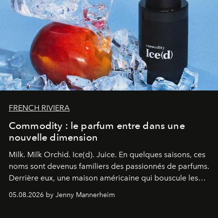
FRENCH RIVIERA
Commodity : le parfum entre dans une
nouvelle dimension
Milk. Milk Orchid. Ice(d). Juice.
En quelques saisons, ces
noms sont devenus familiers des passionnés de parfums.
Derrière eux, une maison américaine qui bouscule les
codes de la parfumerie contemporaine en proposant
05.08.2026 by Jenny Mannerheim
une approche aussi intuitive que personnelle :
Commodity
.