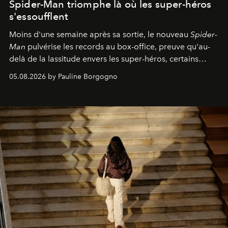
Spider-Man triomphe là où les super-héros
s'essoufflent
Moins d'une semaine après sa sortie, le nouveau
Spider-
Man
pulvérise les records au box-office, preuve qu'au-
delà de la lassitude envers les super-héros, certains
personnages continuent de susciter une ferveur intacte.
05.08.2026 by Pauline Borgogno