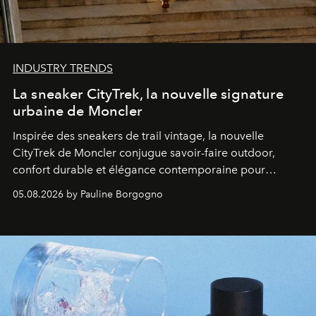
INDUSTRY TRENDS
La sneaker CityTrek, la nouvelle signature
urbaine de Moncler
Inspirée des sneakers de trail vintage, la nouvelle
CityTrek de Moncler conjugue savoir-faire outdoor,
confort durable et élégance contemporaine pour
accompagner les explorations du quotidien.
05.08.2026 by Pauline Borgogno