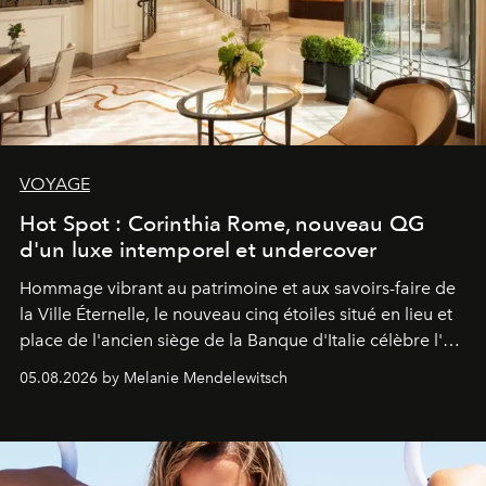
VOYAGE
Hot Spot : Corinthia Rome, nouveau QG
d'un luxe intemporel et undercover
Hommage vibrant au patrimoine et aux savoirs-faire de
la Ville Éternelle, le nouveau cinq étoiles situé en lieu et
place de l'ancien siège de la Banque d'Italie célèbre l'art
de vivre Romain dans toute son élégance intemporelle.
05.08.2026 by Melanie Mendelewitsch