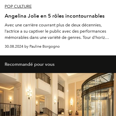
POP CULTURE
Angelina Jolie en 5 rôles incontournables
Avec une carrière couvrant plus de deux décennies,
l’actrice a su captiver le public avec des performances
mémorables dans une variété de genres. Tour d'horizon
de cinq de ses films les plus marquants, qui mettent en
30.08.2024 by Pauline Borgogno
lumière son talent unique et sa polyvalence.
Recommandé pour vous