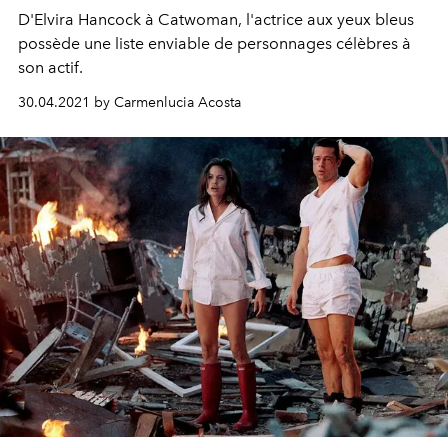
D'Elvira Hancock à Catwoman, l'actrice aux yeux bleus
possède une liste enviable de personnages célèbres à
son actif.
30.04.2021 by Carmenlucia Acosta