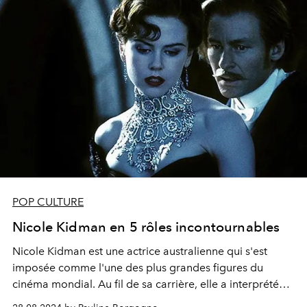
POP CULTURE
Nicole Kidman en 5 rôles incontournables
Nicole Kidman est une actrice australienne qui s'est
imposée comme l'une des plus grandes figures du
cinéma mondial. Au fil de sa carrière, elle a interprété
une multitude de rôles mémorables qui lui ont valu de