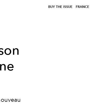
BUY THE ISSUE
FRANCE
 son
une
 nouveau