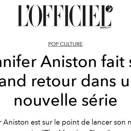
POP CULTURE
nifer Aniston fait
and retour dans 
nouvelle série
r Aniston est sur le point de lancer son