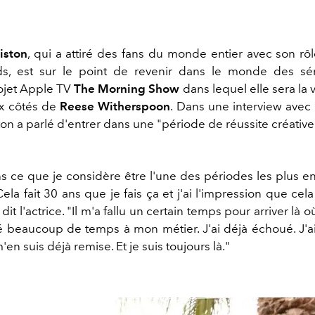
iston
, qui a attiré des fans du monde entier avec son rô
ds, est sur le point de revenir dans le monde des sér
ojet Apple TV
The Morning Show
dans lequel elle sera la 
ux côtés de
Reese Witherspoon
. Dans une interview avec
on a parlé d'entrer dans une "période de réussite créative
ns ce que je considère être l'une des périodes les plus en
ela fait 30 ans que je fais ça et j'ai l'impression que cel
dit l'actrice. "Il m'a fallu un certain temps pour arriver là où
ré beaucoup de temps à mon métier. J'ai déjà échoué. J'a
'en suis déjà remise. Et je suis toujours là."