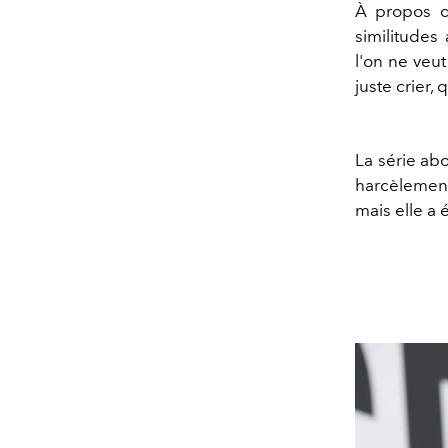
À propos d
similitudes
l'on ne veut
juste crier, 
La série ab
harcèlement
mais elle a