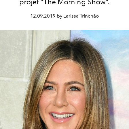
projet “The Morning Show”.
12.09.2019 by Larissa Trinchão