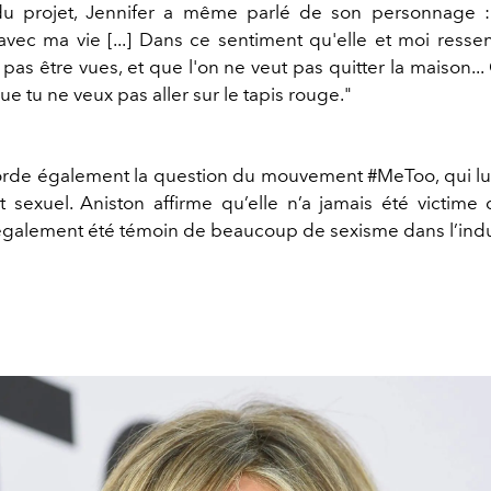
u projet, Jennifer a même parlé de son personnage : 
 avec ma vie [...] Dans ce sentiment qu'elle et moi ress
 pas être vues, et que l'on ne veut pas quitter la maison..
que tu ne veux pas aller sur le tapis rouge."
orde également la question du mouvement #MeToo, qui lut
 sexuel. Aniston affirme qu’elle n’a jamais été victime 
 également été témoin de beaucoup de sexisme dans l’indu