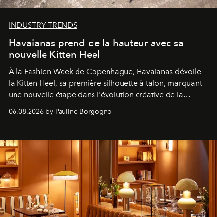
INDUSTRY TRENDS
Havaianas prend de la hauteur avec sa
nouvelle Kitten Heel
À la Fashion Week de Copenhague, Havaianas dévoile
la Kitten Heel, sa première silhouette à talon, marquant
une nouvelle étape dans l'évolution créative de la
marque.
06.08.2026 by Pauline Borgogno