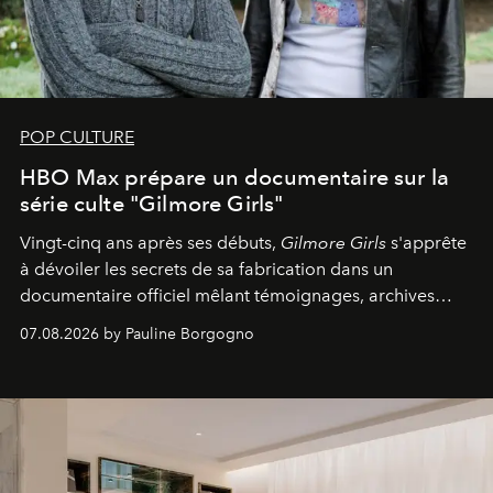
POP CULTURE
HBO Max prépare un documentaire sur la
série culte "Gilmore Girls"
Vingt-cinq ans après ses débuts,
Gilmore Girls
s'apprête
à dévoiler les secrets de sa fabrication dans un
documentaire officiel mêlant témoignages, archives
inédites et plongée dans les coulisses d'un phénomène
07.08.2026 by Pauline Borgogno
générationnel.