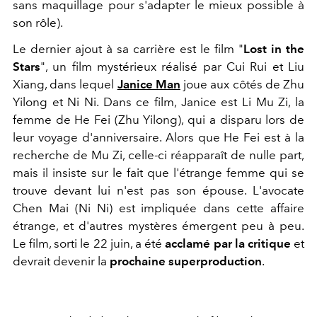
sans maquillage pour s'adapter le mieux possible à
son rôle).
Le dernier ajout à sa carrière est le film "
Lost in the
Stars
", un film mystérieux réalisé par Cui Rui et Liu
Xiang, dans lequel
Janice Man
joue aux côtés de Zhu
Yilong et Ni Ni. Dans ce film, Janice est Li Mu Zi, la
femme de He Fei (Zhu Yilong), qui a disparu lors de
leur voyage d'anniversaire. Alors que He Fei est à la
recherche de Mu Zi, celle-ci réapparaît de nulle part,
mais il insiste sur le fait que l'étrange femme qui se
trouve devant lui n'est pas son épouse. L'avocate
Chen Mai (Ni Ni) est impliquée dans cette affaire
étrange, et d'autres mystères émergent peu à peu.
Le film, sorti le 22 juin, a été
acclamé par la critique
et
devrait devenir la
prochaine superproduction
.