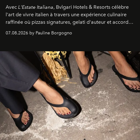
Avec
L'Estate Italiana
, Bvlgari Hotels & Resorts célèbre
l'art de vivre italien à travers une expérience culinaire
raffinée où pizzas signatures, gelati d'auteur et accords
d'exception composent un véritable voyage sensoriel.
07.08.2026 by Pauline Borgogno