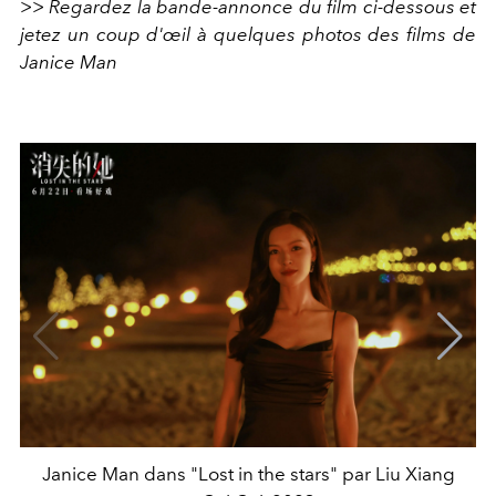
>> Regardez la bande-annonce du film ci-dessous et
jetez un coup d'œil à quelques photos des films de
Janice Man
Janice Man dans "Lost in the stars" par Liu Xiang