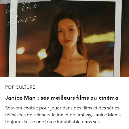
POP CULTURE
Janice Man : ses meilleurs films au cinéma
Souvent choisie pour jouer dans des films et des
séries
télévisées
de science-fiction et de fantasy,
Janice Man
a
toujours laissé une trace inoubliable dans ses
interprétations. Ses fans et ceux qui la suivent admirent