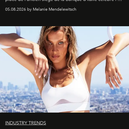
de vivre Romain dans toute son élégance intemporelle.
05.08.2026 by Melanie Mendelewitsch
INDUSTRY TRENDS