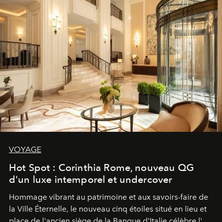
VOYAGE
Hot Spot : Corinthia Rome, nouveau QG
d'un luxe intemporel et undercover
Hommage vibrant au patrimoine et aux savoirs-faire de
la Ville Éternelle, le nouveau cinq étoiles situé en lieu et
place de l'ancien siège de la Banque d'Italie célèbre l'art