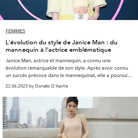
FEMMES
L'évolution du style de Janice Man : du
mannequin à l'actrice emblématique
Janice Man, actrice et mannequin, a connu une
évolution remarquable de son style. Après avoir connu
un succès précoce dans le mannequinat, elle a poursuivi
sa carrière d'actrice de manière dévouée et
22.06.2023 by Donato D'Aprile
professionnelle et est devenue une figure éminente de
l'industrie du divertissement.