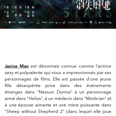
Janice Man
est désormais connue comme l'actrice
sexy et polyvalente qui nous a impressionnés par ses
personnages de films. Elle est passée d'une jeune
fille désespérée prise dans des événements
étranges dans "Nessun Dorma" à un personnage
armé dans "Helios", à un médecin dans "Mortician" et
à une épouse aimante et une mère puissante dans
"Sheep without Shepherd 2" (dans lequel elle joue