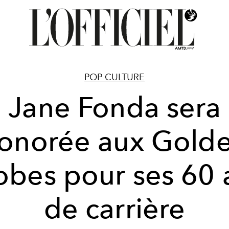
POP CULTURE
Jane Fonda sera
onorée aux Gold
obes pour ses 60 
de carrière