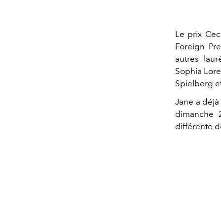
Le prix Cec
Foreign Pre
autres lau
Sophia Lore
Spielberg et
Jane a déjà 
dimanche 2
différente 