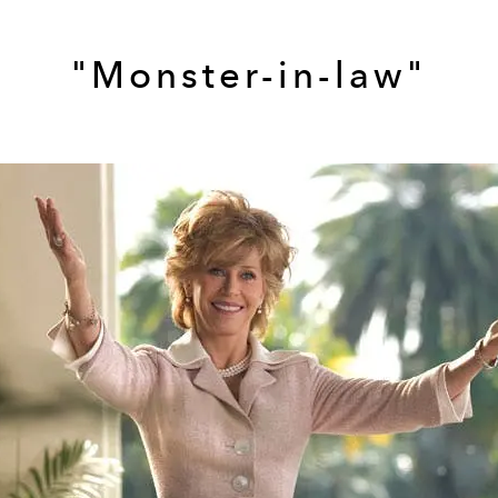
"Monster-in-law"