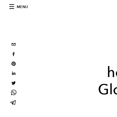
MENU
h
Gl