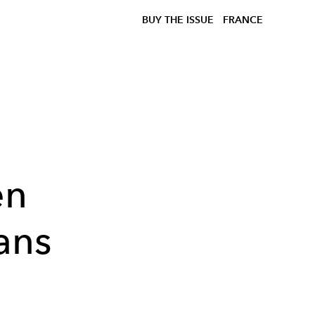
BUY THE ISSUE
FRANCE
en
ans