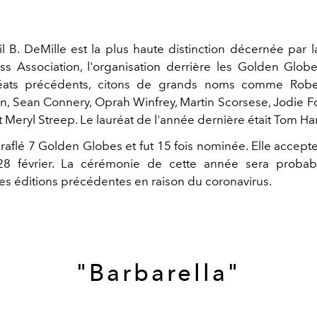
il B. DeMille est la plus haute distinction décernée par 
ss Association, l'organisation derrière les Golden Globe
réats précédents, citons de grands noms comme Robe
n, Sean Connery, Oprah Winfrey, Martin Scorsese, Jodie Fo
 Meryl Streep. Le lauréat de l'année dernière était Tom Ha
raflé 7 Golden Globes et fut 15 fois nominée. Elle accepte
8 février. La cérémonie de cette année sera probab
des éditions précédentes en raison du coronavirus.
"Barbarella"