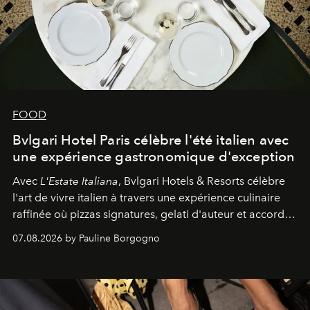
FOOD
Bvlgari Hotel Paris célèbre l'été italien avec
une expérience gastronomique d'exception
Avec
L'Estate Italiana
, Bvlgari Hotels & Resorts célèbre
l'art de vivre italien à travers une expérience culinaire
raffinée où pizzas signatures, gelati d'auteur et accords
d'exception composent un véritable voyage sensoriel.
07.08.2026 by Pauline Borgogno