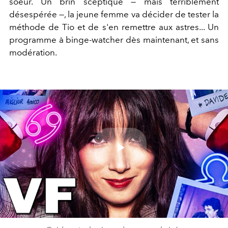
soeur.
Un brin sceptique — mais terriblement
désespérée —, la jeune femme
va décider de tester la
méthode de Tio et de s'en remettre aux astres...
Un
programme à binge-watcher dès maintenant, et sans
modération.
Play
Video