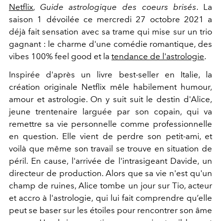
Netflix
,
Guide astrologique des coeurs brisés
. La
saison 1 dévoilée ce mercredi 27 octobre 2021 a
déjà fait sensation avec sa trame qui mise sur un trio
gagnant : le charme d'une comédie romantique, des
vibes 100% feel good et la
tendance de l'astrologie
.
Inspirée d'après un livre best-seller en Italie, la
création originale Netflix mêle habilement humour,
amour et astrologie. On y suit
suit le destin d'Alice,
jeune trentenaire larguée par son copain, qui va
remettre sa vie personnelle comme professionnelle
en question. Elle vient de perdre son petit-ami, et
voilà que même son travail se trouve en situation de
péril. En cause, l'arrivée de l'intrasigeant Davide, un
directeur de production. Alors que sa vie n'est qu'un
champ de ruines, Alice tombe un jour sur Tio, acteur
et accro à l'astrologie, qui lui fait comprendre qu’elle
peut se baser sur les étoiles pour rencontrer son âme