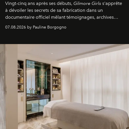
Vingt-cinq ans après ses débuts,
Gilmore Girls
s'apprête
à dévoiler les secrets de sa fabrication dans un
documentaire officiel mêlant témoignages, archives
inédites et plongée dans les coulisses d'un phénomène
07.08.2026 by Pauline Borgogno
générationnel.