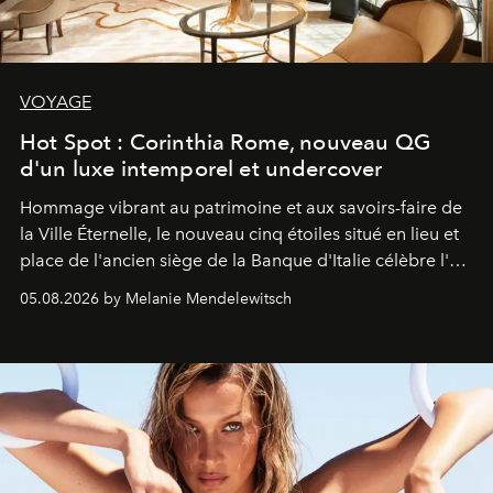
VOYAGE
Hot Spot : Corinthia Rome, nouveau QG
d'un luxe intemporel et undercover
Hommage vibrant au patrimoine et aux savoirs-faire de
la Ville Éternelle, le nouveau cinq étoiles situé en lieu et
place de l'ancien siège de la Banque d'Italie célèbre l'art
de vivre Romain dans toute son élégance intemporelle.
05.08.2026 by Melanie Mendelewitsch