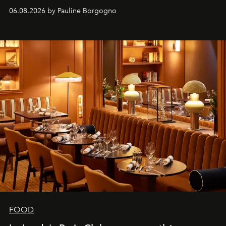
marque.
06.08.2026 by Pauline Borgogno
FOOD