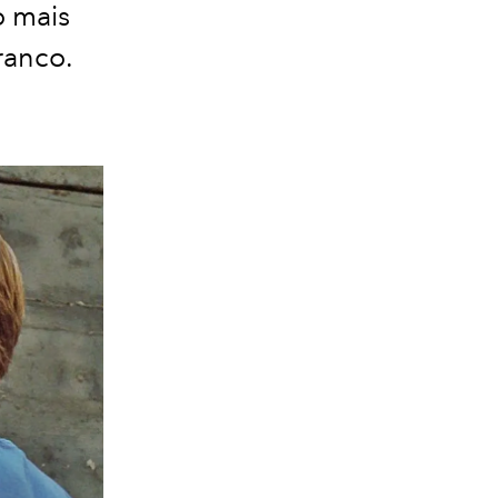
o mais
ranco.