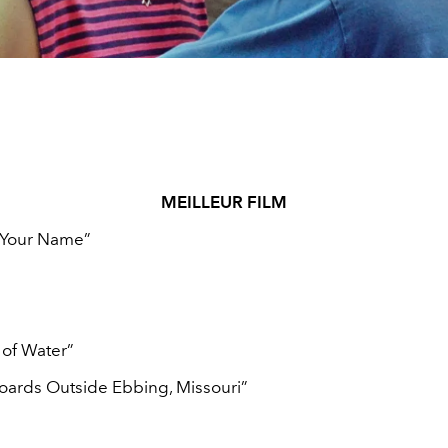
MEILLEUR FILM
 Your Name”
of Water”
boards Outside Ebbing, Missouri”