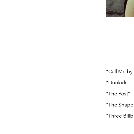
“Call Me by
“Dunkirk”
“The Post”
“The Shape 
“Three Bill