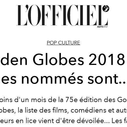
POP CULTURE
den Globes 2018 
les nommés sont..
ins d'un mois de la 75e édition des G
obes, la liste des films, comédiens et aut
teurs en lice vient d'être dévoilée... Les f