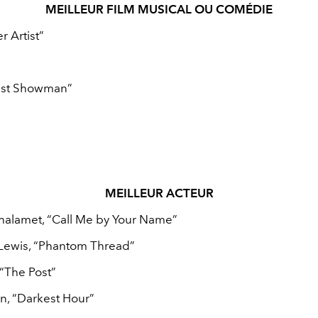
MEILLEUR FILM MUSICAL OU COMÉDIE
r Artist”
est Showman”
MEILLEUR ACTEUR
alamet, “Call Me by Your Name”
Lewis, “Phantom Thread”
“The Post”
, “Darkest Hour”