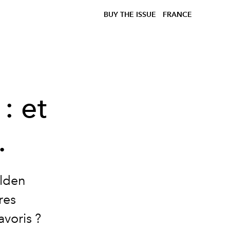
BUY THE ISSUE
FRANCE
: et
.
olden
res
avoris ?