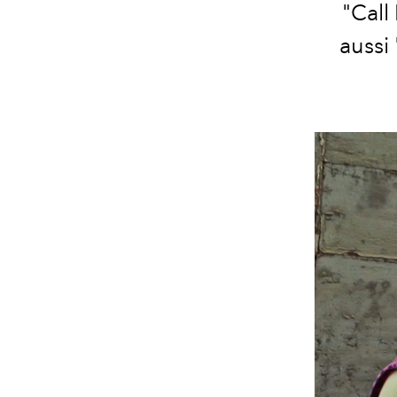
"Call
aussi