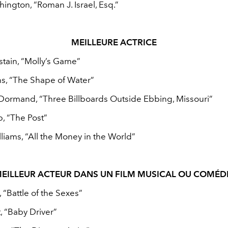
ington, “Roman J. Israel, Esq.”
MEILLEURE ACTRICE
stain, “Molly’s Game”
ns, “The Shape of Water”
ormand, “Three Billboards Outside Ebbing, Missouri”
, “The Post”
liams, “All the Money in the World”
EILLEUR ACTEUR DANS UN FILM MUSICAL OU COMÉD
, “Battle of the Sexes”
, “Baby Driver”