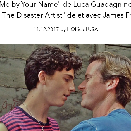
 Me by Your Name" de Luca Guadagnin
 "The Disaster Artist" de et avec James F
11.12.2017 by L'Officiel USA