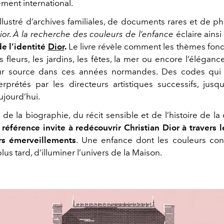
ment international.
llustré d’archives familiales, de documents rares et de p
ior. À la recherche des couleurs de l’enfance
éclaire ains
e l’identité
Dior
.
Le livre révèle comment les thèmes fond
 fleurs, les jardins, les fêtes, la mer ou encore l’élégan
eur source dans ces années normandes. Des codes qui 
terprétés par les directeurs artistiques successifs, jusq
jourd’hui.
 de la biographie, du récit sensible et de l’histoire de la
référence invite à redécouvrir Christian Dior à travers 
rs émerveillements
. Une enfance dont les couleurs con
us tard, d’illuminer l’univers de la Maison.