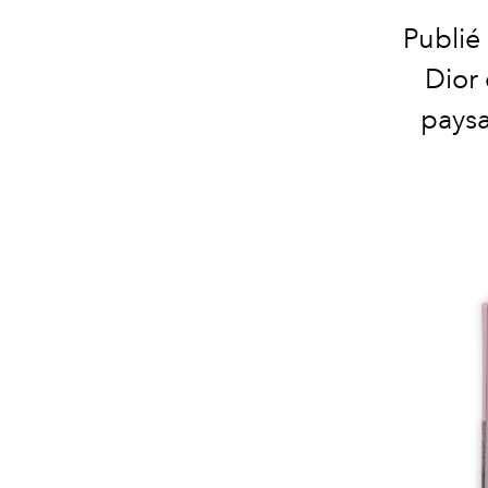
Publié 
Dior 
paysa