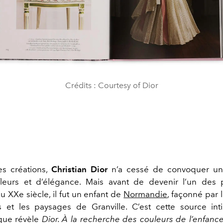
Crédits : Courtesy of Dior
es créations,
Christian Dior
n’a cessé de convoquer u
fleurs et d’élégance. Mais avant de devenir l’un des 
u XXe siècle, il fut un enfant de
Normandie
, façonné par 
s et les paysages de Granville. C’est cette source in
 que révèle
Dior. À la recherche des couleurs de l’enfanc