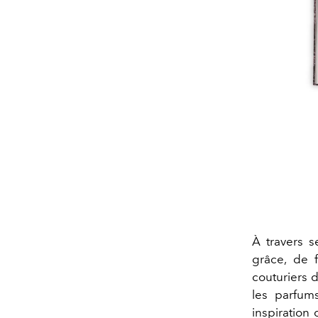
À travers s
grâce, de 
couturiers d
les parfum
inspiration