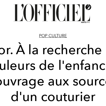
POP CULTURE
or. À la recherche
uleurs de l'enfanc
'ouvrage aux sourc
d'un couturier