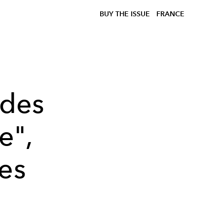
BUY THE ISSUE
FRANCE
 des
e",
es