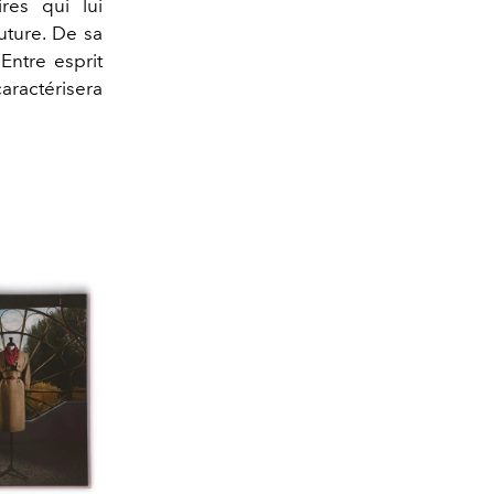
res qui lui
uture. De sa
 Entre esprit
caractérisera