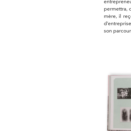
entreprene
permettra, 
mère, il reç
d’entreprise
son parcour