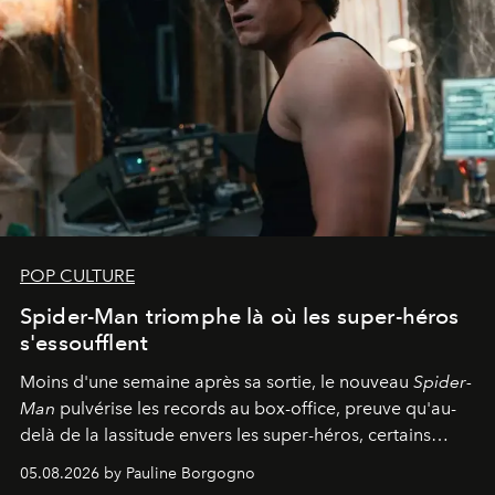
POP CULTURE
Spider-Man triomphe là où les super-héros
s'essoufflent
Moins d'une semaine après sa sortie, le nouveau
Spider-
Man
pulvérise les records au box-office, preuve qu'au-
delà de la lassitude envers les super-héros, certains
personnages continuent de susciter une ferveur intacte.
05.08.2026 by Pauline Borgogno