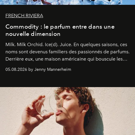
FRENCH RIVIERA
Commodity : le parfum entre dans une
nouvelle dimension
Milk. Milk Orchid. Ice(d). Juice.
En quelques saisons, ces
noms sont devenus familiers des passionnés de parfums.
Derrière eux, une maison américaine qui bouscule les
codes de la parfumerie contemporaine en proposant
05.08.2026 by Jenny Mannerheim
une approche aussi intuitive que personnelle :
Commodity
.