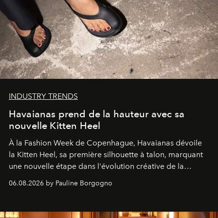
INDUSTRY TRENDS
Havaianas prend de la hauteur avec sa
nouvelle Kitten Heel
À la Fashion Week de Copenhague, Havaianas dévoile
la Kitten Heel, sa première silhouette à talon, marquant
une nouvelle étape dans l'évolution créative de la
marque.
06.08.2026 by Pauline Borgogno