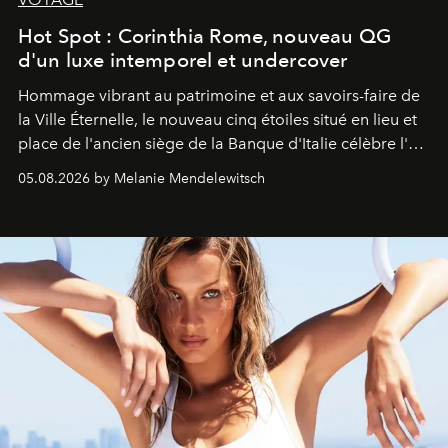
Hot Spot : Corinthia Rome, nouveau QG
d'un luxe intemporel et undercover
Hommage vibrant au patrimoine et aux savoirs-faire de
la Ville Éternelle, le nouveau cinq étoiles situé en lieu et
place de l'ancien siège de la Banque d'Italie célèbre l'art
de vivre Romain dans toute son élégance intemporelle.
05.08.2026 by Melanie Mendelewitsch