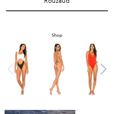
Rouzaud
Shop