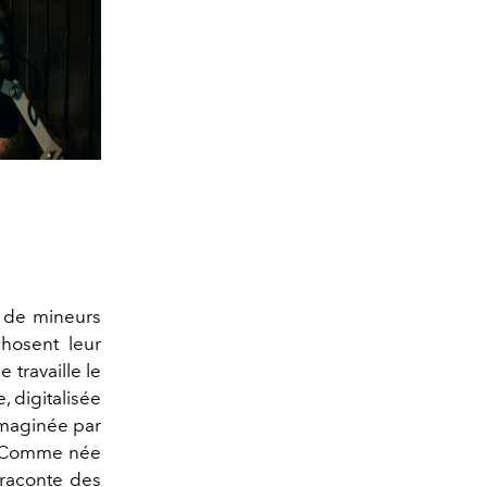
s de mineurs
hosent leur
 travaille le
, digitalisée
. Imaginée par
e. Comme née
raconte des