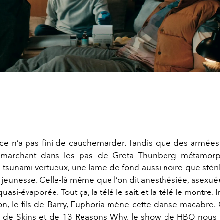
ce n’a pas fini de cauchemarder. Tandis que des armée
s marchant dans les pas de Greta Thunberg métamorp
tsunami vertueux, une lame de fond aussi noire que stérile
 jeunesse. Celle-là même que l’on dit anesthésiée, asexuée
quasi-évaporée. Tout ça, la télé le sait, et la télé le montre
n, le fils de Barry, Euphoria mène cette danse macabr
 de Skins et de 13 Reasons Why, le show de HBO nous 