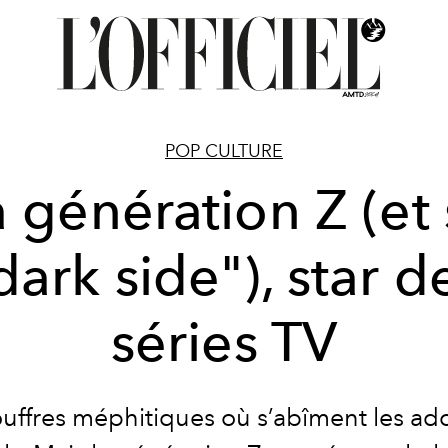
POP CULTURE
 génération Z (et
dark side"), star d
séries TV
uffres méphitiques où s’abîment les ad