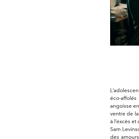
L’adolescen
éco-affolé
angoisse en 
ventre de la
à l’excès et 
Sam Levinso
des amours