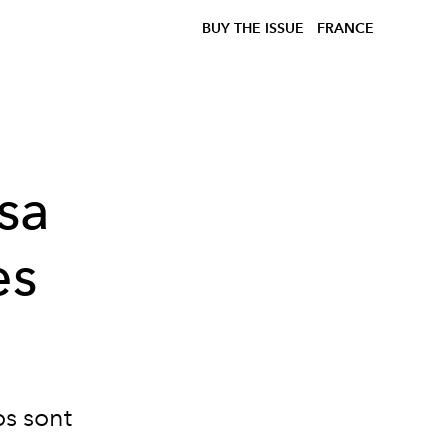
BUY THE ISSUE
FRANCE
 sa
es
os sont