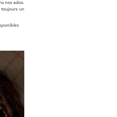
ons nos ados.
 toujours un
isponibles