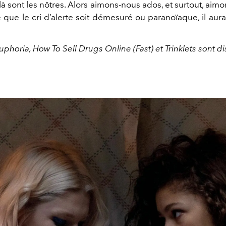
-là sont les nôtres. Alors aimons-nous ados, et surtout, aim
 que le cri d’alerte soit démesuré ou paranoïaque, il aura
uphoria, How To Sell Drugs Online (Fast) et Trinklets sont d