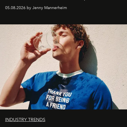
codes de la parfumerie contemporaine en proposant
05.08.2026 by Jenny Mannerheim
une approche aussi intuitive que personnelle :
Commodity
.
INDUSTRY TRENDS