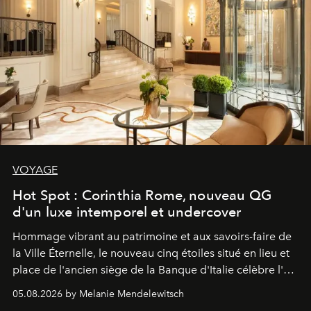
VOYAGE
Hot Spot : Corinthia Rome, nouveau QG
d'un luxe intemporel et undercover
Hommage vibrant au patrimoine et aux savoirs-faire de
la Ville Éternelle, le nouveau cinq étoiles situé en lieu et
place de l'ancien siège de la Banque d'Italie célèbre l'art
de vivre Romain dans toute son élégance intemporelle.
05.08.2026 by Melanie Mendelewitsch