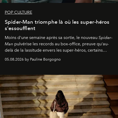
POP CULTURE
Spider-Man triomphe là où les super-héros
s'essoufflent
Moins d'une semaine après sa sortie, le nouveau
Spider-
Man
pulvérise les records au box-office, preuve qu'au-
delà de la lassitude envers les super-héros, certains
personnages continuent de susciter une ferveur intacte.
05.08.2026 by Pauline Borgogno