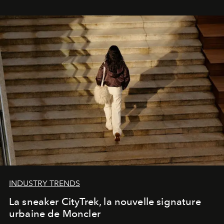
INDUSTRY TRENDS
La sneaker CityTrek, la nouvelle signature
urbaine de Moncler