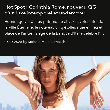
Hot Spot : Corinthia Rome, nouveau QG
d'un luxe intemporel et undercover
Hommage vibrant au patrimoine et aux savoirs-faire de
la Ville Éternelle, le nouveau cinq étoiles situé en lieu et
place de l'ancien siège de la Banque d'Italie célèbre l'art
de vivre Romain dans toute son élégance intemporelle.
05.08.2026 by Melanie Mendelewitsch