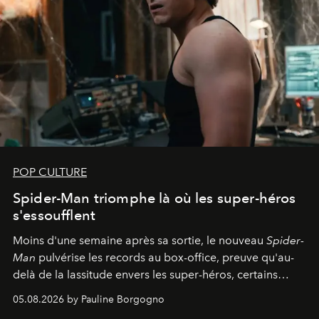
POP CULTURE
Spider-Man triomphe là où les super-héros
s'essoufflent
Moins d'une semaine après sa sortie, le nouveau
Spider-
Man
pulvérise les records au box-office, preuve qu'au-
delà de la lassitude envers les super-héros, certains
personnages continuent de susciter une ferveur intacte.
05.08.2026 by Pauline Borgogno