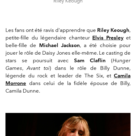
Riley Keough
Les fans ont été ravis d'apprendre que
Riley Keough
,
petite-fille du légendaire chanteur
Elvis Presley
et
belle-fille de
Michael Jackson
, a été choisie pour
jouer le rôle de Daisy Jones elle-même. Le casting de
stars se poursuit avec
Sam Claflin
(
Hunger
Games
,
Avant toi
) dans le rôle de Billy Dunne,
légende du rock et leader de The Six, et
Camila
Morrone
dans celui de la fidèle épouse de Billy,
Camila Dunne.