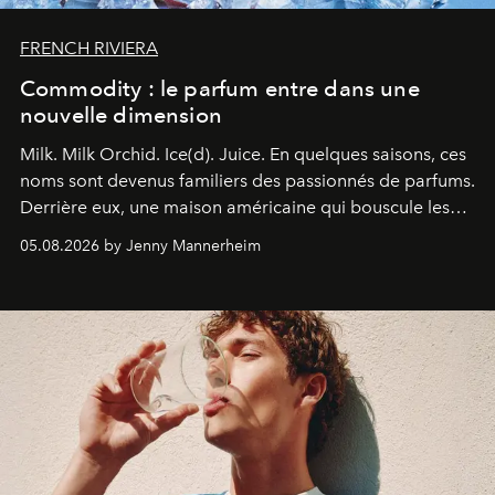
FRENCH RIVIERA
Commodity : le parfum entre dans une
nouvelle dimension
Milk. Milk Orchid. Ice(d). Juice.
En quelques saisons, ces
noms sont devenus familiers des passionnés de parfums.
Derrière eux, une maison américaine qui bouscule les
codes de la parfumerie contemporaine en proposant
05.08.2026 by Jenny Mannerheim
une approche aussi intuitive que personnelle :
Commodity
.