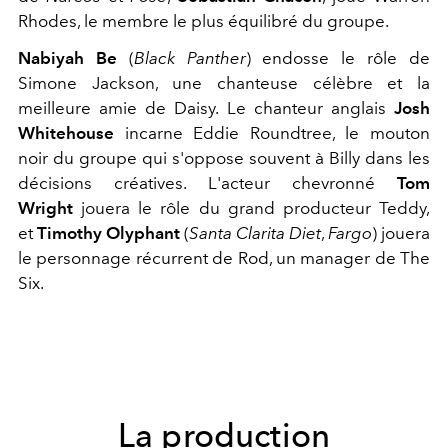
Rhodes, le membre le plus équilibré du groupe.
Nabiyah Be
(
Black Panther
) endosse le rôle de
Simone Jackson, une chanteuse célèbre et la
meilleure amie de Daisy. Le chanteur anglais
Josh
Whitehouse
incarne Eddie Roundtree, le mouton
noir du groupe qui s'oppose souvent à Billy dans les
décisions créatives. L'acteur chevronné
Tom
Wright
jouera le rôle du grand producteur Teddy,
et
Timothy Olyphant
(
Santa Clarita Diet
,
Fargo
) jouera
le personnage récurrent de Rod, un manager de The
Six.
La production