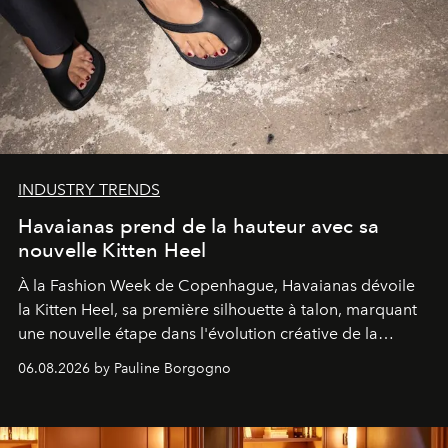
INDUSTRY TRENDS
Havaianas prend de la hauteur avec sa
nouvelle Kitten Heel
À la Fashion Week de Copenhague, Havaianas dévoile
la Kitten Heel, sa première silhouette à talon, marquant
une nouvelle étape dans l'évolution créative de la
marque.
06.08.2026 by Pauline Borgogno