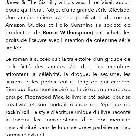
Jones & The Six" il y a trois ans, il ne faisait aucun
doute qu'il ferait l'objet d'une grande série télévisée.
Une année entière avant la publication du roman,
Amazon Studios et Hello Sunshine (la société de
production de
Reese Witherspoon
) ont acheté les
droits de l'œuvre avec l'intention de créer une série
limitée.
Le roman à succès suit la trajectoire d'un groupe de
rock fictif des années 70, dont les membres
affrontent la célébrité, la drogue, le sexisme, les
liaisons et les pertes tout au long de leur carrière.
Bien que librement inspiré de la vie des membres du
groupe
Fleetwood Mac
, le livre a été salué pour sa
créativité et son portrait réaliste de l'époque du
rock'n'roll
. Le style d'écriture unique du livre, raconté
à travers les transcriptions d'un documentaire
musical situé dans le futur, se prête parfaitement au
format télévisuel.