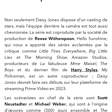
Non seulement Daisy Jones dispose d'un casting de
stars, mais l'équipe derrière la caméra est tout aussi
chevronnée. La série est coproduite par la société de
production de
Reese Witherspoon
, Hello Sunshine,
qui nous a apporté des séries acclamées par la
critique comme
Little Fires Everywhere
,
Big Little
Lies
et
The Morning Show
. Amazon Studios,
producteurs de
La fabuleuse Mme Maisel
,
The
Boys
et du dernier film de
Harry Styles
,
My
Policeman
, est un autre coproducteur ;
Daisy
Jones
devrait faire ses débuts sur leur plateforme de
streaming Prime Video en 2023.
Les scénaristes en chef de la série sont
Scott
Neustadter
et
Michael Weber
, qui sont à l'origine
d'œuvres comme
(500) jours ensemble
et
The