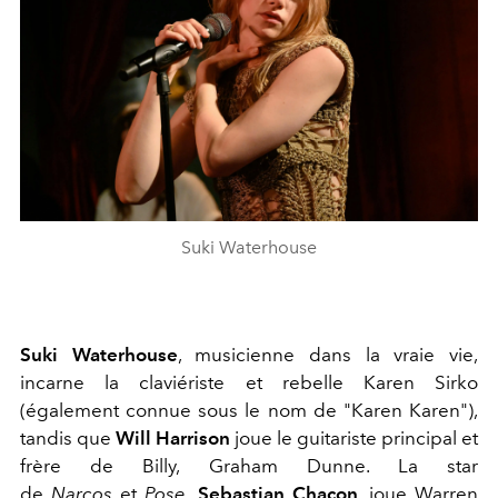
Suki Waterhouse
Suki Waterhouse
, musicienne dans la vraie vie,
incarne la claviériste et rebelle Karen Sirko
(également connue sous le nom de "Karen Karen"),
tandis que
Will Harrison
joue le guitariste principal et
frère de Billy, Graham Dunne. La star
de
Narcos
et
Pose
,
Sebastian Chacon
, joue Warren