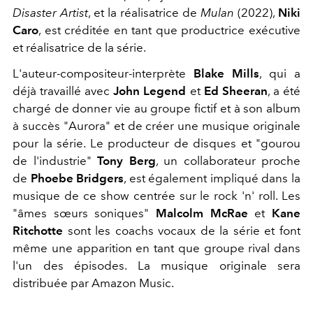
Disaster Artist
, et la réalisatrice de
Mulan
(2022),
Niki
Caro
, est créditée en tant que productrice exécutive
et réalisatrice de la série.
L'auteur-compositeur-interprète
Blake Mills
, qui a
déjà travaillé avec
John Legend
et
Ed Sheeran
, a été
chargé de donner vie au groupe fictif et à son album
à succès "Aurora" et de créer une musique originale
pour la série. Le producteur de disques et "gourou
de l'industrie"
Tony Berg
, un collaborateur proche
de
Phoebe Bridgers
, est également impliqué dans la
musique de ce show centrée sur le rock 'n' roll. Les
"âmes sœurs soniques"
Malcolm McRae
et
Kane
Ritchotte
sont les coachs vocaux de la série et font
même une apparition en tant que groupe rival dans
l'un des épisodes. La musique originale sera
distribuée par Amazon Music.