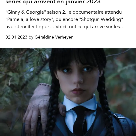
séries qui arrivent en janvier 2023
"Ginny & Georgia" saison 2, le documentaire attendu
"Pamela, a love story", ou encore "Shotgun Wedding"
avec Jennifer Lopez… Voici tout ce qui arrive sur les
plateformes de streaming en janvier 2023.
02.01.2023 by Géraldine Verheyen