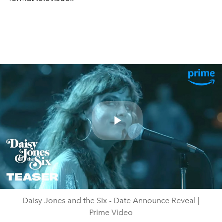
Play
Video
Daisy Jones and the Six - Date Announce Reveal |
Prime Video