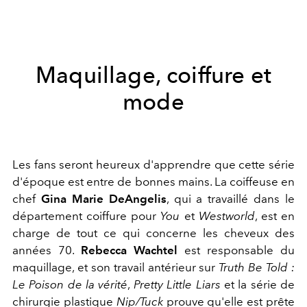
Maquillage, coiffure et
mode
Les fans seront heureux d'apprendre que cette série
d'époque est entre de bonnes mains. La coiffeuse en
chef
Gina Marie DeAngelis
, qui a travaillé dans le
département coiffure pour
You
et
Westworld
, est en
charge de tout ce qui concerne les cheveux des
années 70.
Rebecca Wachtel
est responsable du
maquillage, et son travail antérieur sur
Truth Be Told :
Le Poison de la vérité
,
Pretty Little Liars
et la série de
chirurgie plastique
Nip/Tuck
prouve qu'elle est prête