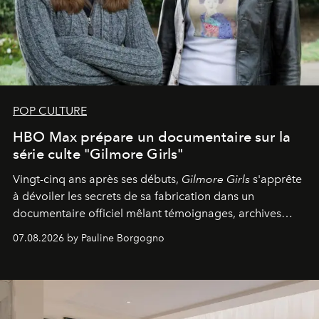
POP CULTURE
HBO Max prépare un documentaire sur la
série culte "Gilmore Girls"
Vingt-cinq ans après ses débuts,
Gilmore Girls
s'apprête
à dévoiler les secrets de sa fabrication dans un
documentaire officiel mêlant témoignages, archives
inédites et plongée dans les coulisses d'un phénomène
07.08.2026 by Pauline Borgogno
générationnel.