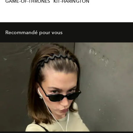
GAME-OF-THRONES
KIT-HARINGTON
Recommandé pour vous