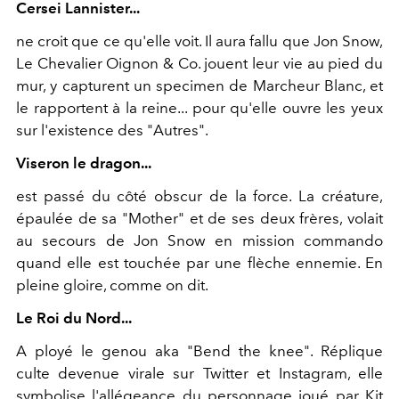
Cersei Lannister...
ne croit que ce qu'elle voit. Il aura fallu que Jon Snow,
Le Chevalier Oignon & Co. jouent leur vie au pied du
mur, y capturent un specimen de Marcheur Blanc, et
le rapportent à la reine... pour qu'elle ouvre les yeux
sur l'existence des "Autres".
Viseron le dragon...
est passé du côté obscur de la force. La créature,
épaulée de sa "Mother" et de ses deux frères, volait
au secours de Jon Snow en mission commando
quand elle est touchée par une flèche ennemie. En
pleine gloire, comme on dit.
Le Roi du Nord...
A ployé le genou aka "Bend the knee". Réplique
culte devenue virale sur Twitter et Instagram, elle
symbolise l'allégeance du personnage joué par Kit