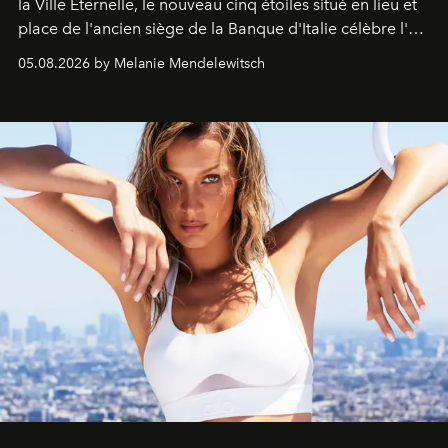
la Ville Éternelle, le nouveau cinq étoiles situé en lieu et
place de l'ancien siège de la Banque d'Italie célèbre l'art
de vivre Romain dans toute son élégance intemporelle.
05.08.2026 by Melanie Mendelewitsch