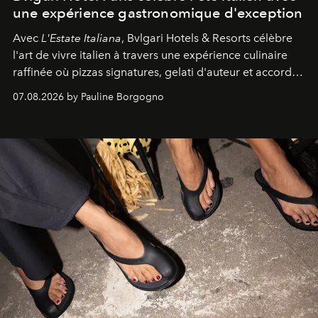
une expérience gastronomique d'exception
Avec
L'Estate Italiana
, Bvlgari Hotels & Resorts célèbre
l'art de vivre italien à travers une expérience culinaire
raffinée où pizzas signatures, gelati d'auteur et accords
d'exception composent un véritable voyage sensoriel.
07.08.2026 by Pauline Borgogno