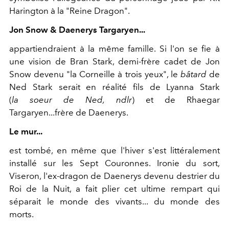
Harington à la "Reine Dragon".
Jon Snow & Daenerys Targaryen...
appartiendraient à la même famille. Si l'on se fie à
une vision de Bran Stark, demi-frère cadet de Jon
Snow devenu "la Corneille à trois yeux", le
bâtard
de
Ned Stark serait en réalité fils de Lyanna Stark
(
la soeur de Ned, ndlr
) et de Rhaegar
Targaryen...frère de Daenerys.
Le mur...
est tombé, en même que l'hiver s'est littéralement
installé sur les Sept Couronnes. Ironie du sort,
Viseron, l'ex-dragon de Daenerys devenu destrier du
Roi de la Nuit, a fait plier cet ultime rempart qui
séparait le monde des vivants... du monde des
morts.