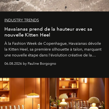
INDUSTRY TRENDS
Havaianas prend de la hauteur avec sa
nouvelle Kitten Heel
À la Fashion Week de Copenhague, Havaianas dévoile
la Kitten Heel, sa première silhouette à talon, marquant
une nouvelle étape dans l'évolution créative de la
marque.
06.08.2026 by Pauline Borgogno