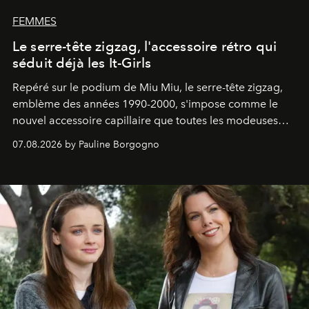
FEMMES
Le serre-tête zigzag, l'accessoire rétro qui
séduit déjà les It-Girls
Repéré sur le podium de Miu Miu, le serre-tête zigzag,
emblème des années 1990-2000, s'impose comme le
nouvel accessoire capillaire que toutes les modeuses
s'arrachent déjà.
07.08.2026 by Pauline Borgogno