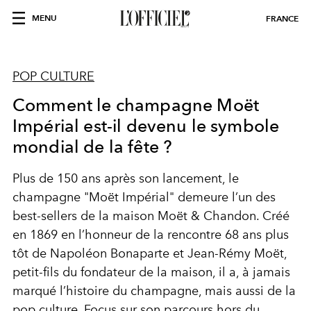
MENU
FRANCE
POP CULTURE
Comment le champagne Moët
Impérial est-il devenu le symbole
mondial de la fête ?
Plus de 150 ans après son lancement, le
champagne "Moët Impérial" demeure l’un des
best-sellers de la maison Moët & Chandon. Créé
en 1869 en l’honneur de la rencontre 68 ans plus
tôt de Napoléon Bonaparte et Jean-Rémy Moët,
petit-fils du fondateur de la maison, il a, à jamais
marqué l’histoire du champagne, mais aussi de la
pop culture. Focus sur son parcours hors du