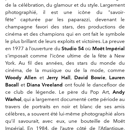
de la célébration, du glamour et du style. Largement
photographié, il est une icône du "savoir-
fête" capturée par les paparazzi, devenant le
champagne favori des stars, des productions de
cinéma et des champions qui en ont fait le symbole
le plus brillant de leurs exploits et victoires. La preuve
en 1977 à l’ouverture du
Studio 54
où
Moët Impérial
s’imposait comme l’icône ultime de la fête à New
York. Au fil des années, des stars du monde du
cinéma, de la musique ou de la mode, comme
Woody Allen
et
Jerry Hall
,
David Bowie
,
Lauren
Bacall
et
Diana Vreeland
ont foulé le dancefloor de
ce club de légende. Le père du Pop Art,
Andy
Warhol
, qui a largement documenté cette période au
travers de portraits en noir et blanc de ses amis
célèbres, a souvent été lui-même photographié alors
qu’il savourait, avec eux, une bouteille de Moët
Impérial. En 1984, de l’autre côté de l’Atlantique,