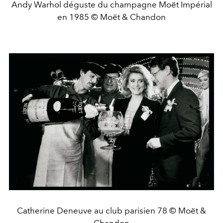
Andy Warhol déguste du champagne Moët Impérial
en 1985 © Moët & Chandon
Catherine Deneuve au club parisien 78 © Moët &
Chandon