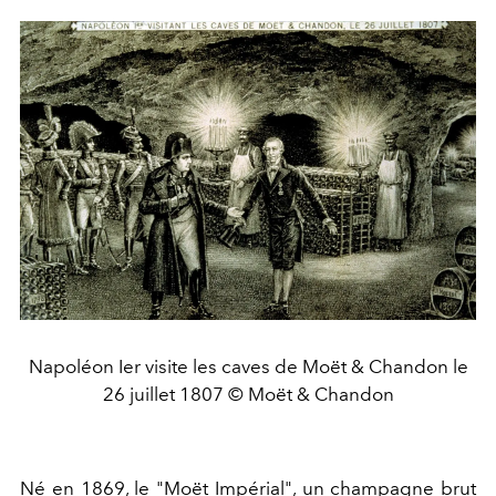
Napoléon Ier visite les caves de Moët & Chandon le
26 juillet 1807 © Moët & Chandon
Né en 1869, le "Moët Impérial", un champagne brut