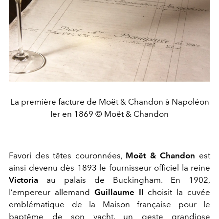
La première facture de Moët & Chandon à Napoléon
Ier en 1869 © Moët & Chandon
Favori des têtes couronnées,
Moët & Chandon
est
ainsi devenu dès 1893 le fournisseur officiel la reine
Victoria
au palais de Buckingham. En 1902,
l’empereur allemand
Guillaume II
choisit la cuvée
emblématique de la Maison française pour le
baptême de son yacht, un geste grandiose