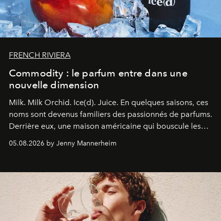
FRENCH RIVIERA
Commodity : le parfum entre dans une
nouvelle dimension
Milk. Milk Orchid. Ice(d). Juice.
En quelques saisons, ces
noms sont devenus familiers des passionnés de parfums.
Derrière eux, une maison américaine qui bouscule les
codes de la parfumerie contemporaine en proposant
05.08.2026 by Jenny Mannerheim
une approche aussi intuitive que personnelle :
Commodity
.