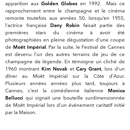
apparition aux
Golden Globes
en 1992. Mais ce
rapprochement entre le champagne et le cinéma
remonte toutefois aux années 50, lorsqu’en 1955,
l'actrice française
Dany Robin
faisait partie des
premières stars du cinéma à avoir été
photographiées en pleine dégustation d’une coupe
de
Moët Impérial
. Par la suite, le Festival de Cannes
est devenu l’un des autres terrains de jeu de ce
champagne de légende. En témoigne un cliché de
1960 montrant
Kim Novak
et
Cary Grant
, lors d’un
dîner au Moët Impérial sur la Côte d'Azur.
Plusieurs années années plus tard, toujours à
Cannes, c’est la comédienne italienne
Monica
Bellucci
qui signait une bouteille surdimensionnée
de Moët Impérial lors d’un événement caritatif initié
par la Maison.