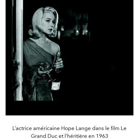
L’actrice américaine Hope Lange dans le film Le
Grand Duc et l'héritière en 1963