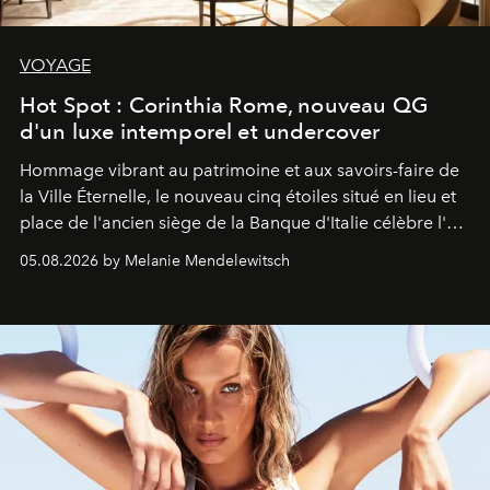
VOYAGE
Hot Spot : Corinthia Rome, nouveau QG
d'un luxe intemporel et undercover
Hommage vibrant au patrimoine et aux savoirs-faire de
la Ville Éternelle, le nouveau cinq étoiles situé en lieu et
place de l'ancien siège de la Banque d'Italie célèbre l'art
de vivre Romain dans toute son élégance intemporelle.
05.08.2026 by Melanie Mendelewitsch