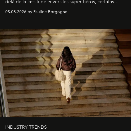
delà de la lassitude envers les super-héros, certains
personnages continuent de susciter une ferveur intacte.
05.08.2026 by Pauline Borgogno
INDUSTRY TRENDS