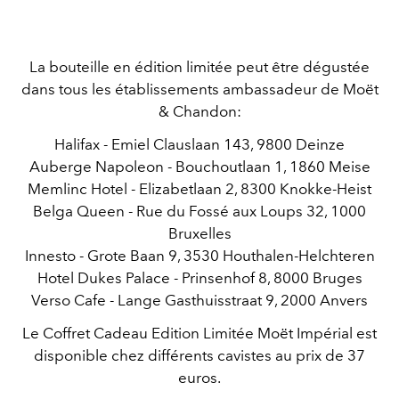
La bouteille en édition limitée peut être dégustée
dans tous les établissements ambassadeur de Moët
& Chandon:
Halifax​ - Emiel Clauslaan 143, 9800 Deinze
Auberge Napoleon​ - Bouchoutlaan 1, 1860 Meise
Memlinc​ Hotel - Elizabetlaan 2, 8300 Knokke-Heist
Belga Queen​ - Rue du Fossé aux Loups 32, 1000
Bruxelles
Innesto​ - Grote Baan 9, 3530 Houthalen-Helchteren
Hotel Dukes Palace​ - Prinsenhof 8, 8000 Bruges
Verso Cafe ​- Lange Gasthuisstraat 9, 2000 Anvers
Le Coffret Cadeau Edition Limitée Moët Impérial est
disponible chez différents cavistes au prix de 37
euros.