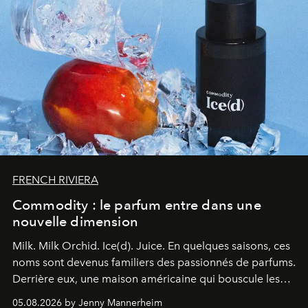
FRENCH RIVIERA
Commodity : le parfum entre dans une
nouvelle dimension
Milk. Milk Orchid. Ice(d). Juice.
En quelques saisons, ces
noms sont devenus familiers des passionnés de parfums.
Derrière eux, une maison américaine qui bouscule les
codes de la parfumerie contemporaine en proposant
05.08.2026 by Jenny Mannerheim