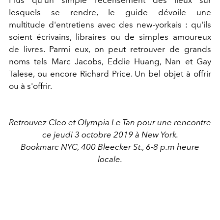
Plus qu'un simple recensement des lieux sur
lesquels se rendre, le guide dévoile une
multitude d'entretiens avec des new-yorkais : qu'ils
soient écrivains, libraires ou de simples amoureux
de livres. Parmi eux, on peut retrouver de grands
noms tels Marc Jacobs, Eddie Huang, Nan et Gay
Talese, ou encore Richard Price. Un bel objet à offrir
ou à s'offrir.
Retrouvez Cleo et Olympia Le-Tan pour une rencontre
ce jeudi 3 octobre 2019 à New York.
Bookmarc NYC, 400 Bleecker St., 6-8 p.m heure
locale.