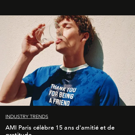
une approche aussi intuitive que personnelle :
Commodity
.
INDUSTRY TRENDS
AMI Paris célèbre 15 ans d'amitié et de
gratitude