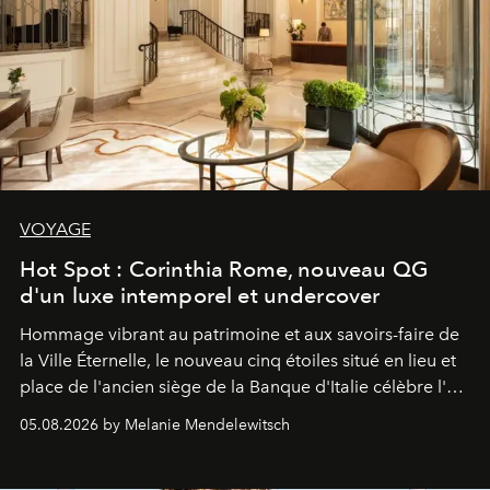
VOYAGE
Hot Spot : Corinthia Rome, nouveau QG
d'un luxe intemporel et undercover
Hommage vibrant au patrimoine et aux savoirs-faire de
la Ville Éternelle, le nouveau cinq étoiles situé en lieu et
place de l'ancien siège de la Banque d'Italie célèbre l'art
de vivre Romain dans toute son élégance intemporelle.
05.08.2026 by Melanie Mendelewitsch