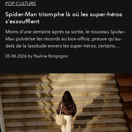
POP CULTURE
Spider-Man triomphe là où les super-héros
s'essoufflent
Moins d'une semaine après sa sortie, le nouveau
Spider-
Man
pulvérise les records au box-office, preuve qu'au-
delà de la lassitude envers les super-héros, certains
personnages continuent de susciter une ferveur intacte.
05.08.2026 by Pauline Borgogno