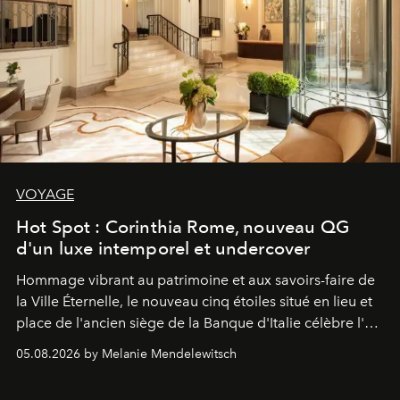
VOYAGE
Hot Spot : Corinthia Rome, nouveau QG
d'un luxe intemporel et undercover
Hommage vibrant au patrimoine et aux savoirs-faire de
la Ville Éternelle, le nouveau cinq étoiles situé en lieu et
place de l'ancien siège de la Banque d'Italie célèbre l'art
de vivre Romain dans toute son élégance intemporelle.
05.08.2026 by Melanie Mendelewitsch