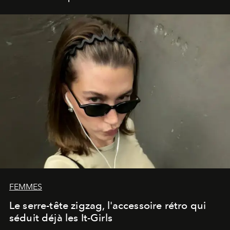
FEMMES
Le serre-tête zigzag, l'accessoire rétro qui
séduit déjà les It-Girls