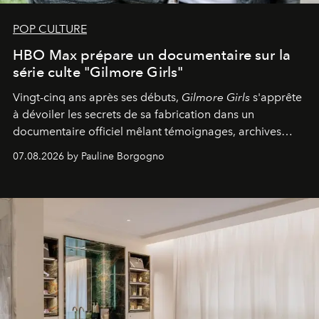
POP CULTURE
HBO Max prépare un documentaire sur la
série culte "Gilmore Girls"
Vingt-cinq ans après ses débuts,
Gilmore Girls
s'apprête
à dévoiler les secrets de sa fabrication dans un
documentaire officiel mêlant témoignages, archives
inédites et plongée dans les coulisses d'un phénomène
07.08.2026 by Pauline Borgogno
générationnel.