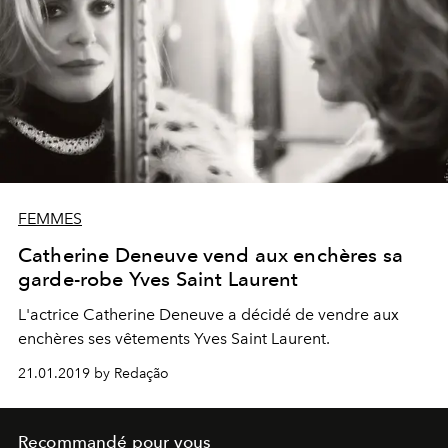
douzaine d’œuvres, parmi les quelque 270 proposées,
et a sollicité l’expertise d’Etienne Sallon, l’un des
spécialistes Christie’s, directeur de la Vente du Jour.
FEMMES
Catherine Deneuve vend aux enchères sa
garde-robe Yves Saint Laurent
L'actrice Catherine Deneuve a décidé de vendre aux
enchères ses vêtements Yves Saint Laurent.
21.01.2019 by Redação
Recommandé pour vous