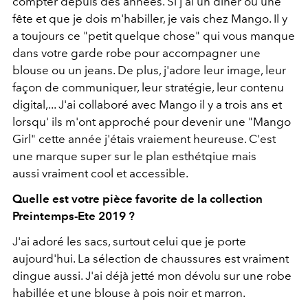
compter depuis des années. Si j'ai un diner ou une
fête et que je dois m'habiller, je vais chez Mango. Il y
a toujours ce "petit quelque chose" qui vous manque
dans votre garde robe pour accompagner une
blouse ou un jeans. De plus, j'adore leur image, leur
façon de communiquer, leur stratégie, leur contenu
digital,... J'ai collaboré avec Mango il y a trois ans et
lorsqu' ils m'ont approché pour devenir une "Mango
Girl" cette année j'étais vraiement heureuse. C'est
une marque super sur le plan esthétqiue mais
aussi vraiment cool et accessible.
Quelle est votre pièce favorite de la collection
Preintemps-Ete 2019 ?
J'ai adoré les sacs, surtout celui que je porte
aujourd'hui. La sélection de chaussures est vraiment
dingue aussi. J'ai déjà jetté mon dévolu sur une robe
habillée et une blouse à pois noir et marron.