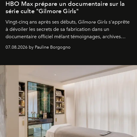
HBO Max prépare un documentaire sur la
série culte "Gilmore Girls"
Vingt-cinq ans après ses débuts,
Gilmore Girls
s'apprête
à dévoiler les secrets de sa fabrication dans un
documentaire officiel mêlant témoignages, archives
inédites et plongée dans les coulisses d'un phénomène
07.08.2026 by Pauline Borgogno
générationnel.