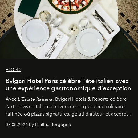
FOOD
Bvlgari Hotel Paris célèbre l'été italien avec
une expérience gastronomique d'exception
Avec
L'Estate Italiana
, Bvlgari Hotels & Resorts célèbre
l'art de vivre italien à travers une expérience culinaire
raffinée où pizzas signatures, gelati d'auteur et accords
d'exception composent un véritable voyage sensoriel.
07.08.2026 by Pauline Borgogno