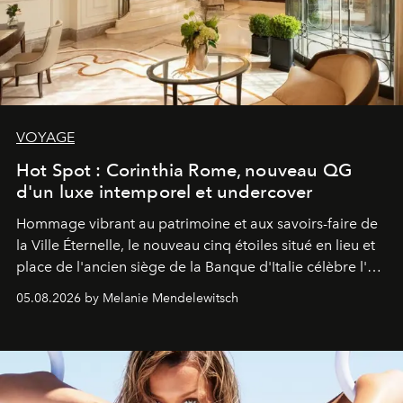
VOYAGE
Hot Spot : Corinthia Rome, nouveau QG
d'un luxe intemporel et undercover
Hommage vibrant au patrimoine et aux savoirs-faire de
la Ville Éternelle, le nouveau cinq étoiles situé en lieu et
place de l'ancien siège de la Banque d'Italie célèbre l'art
de vivre Romain dans toute son élégance intemporelle.
05.08.2026 by Melanie Mendelewitsch