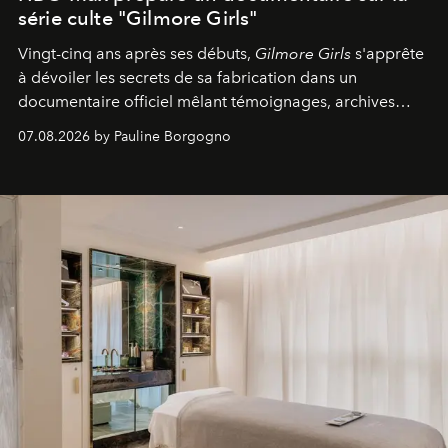
série culte "Gilmore Girls"
Vingt-cinq ans après ses débuts,
Gilmore Girls
s'apprête
à dévoiler les secrets de sa fabrication dans un
documentaire officiel mêlant témoignages, archives
inédites et plongée dans les coulisses d'un phénomène
07.08.2026 by Pauline Borgogno
générationnel.