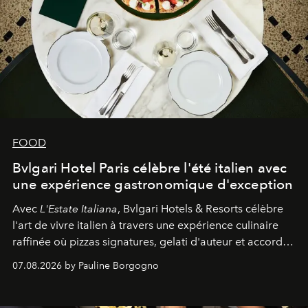
FOOD
Bvlgari Hotel Paris célèbre l'été italien avec
une expérience gastronomique d'exception
Avec
L'Estate Italiana
, Bvlgari Hotels & Resorts célèbre
l'art de vivre italien à travers une expérience culinaire
raffinée où pizzas signatures, gelati d'auteur et accords
d'exception composent un véritable voyage sensoriel.
07.08.2026 by Pauline Borgogno