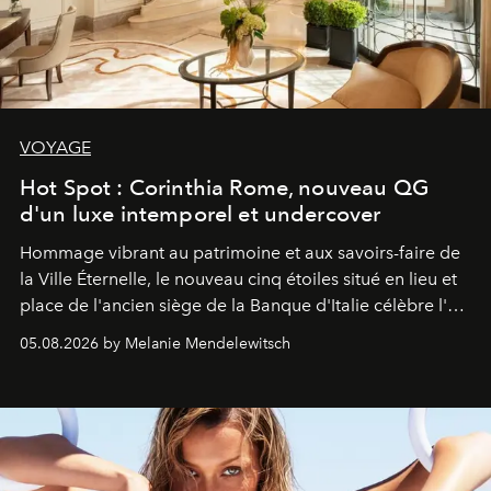
VOYAGE
Hot Spot : Corinthia Rome, nouveau QG
d'un luxe intemporel et undercover
Hommage vibrant au patrimoine et aux savoirs-faire de
la Ville Éternelle, le nouveau cinq étoiles situé en lieu et
place de l'ancien siège de la Banque d'Italie célèbre l'art
de vivre Romain dans toute son élégance intemporelle.
05.08.2026 by Melanie Mendelewitsch