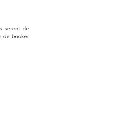
s seront de
us de booker