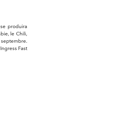
se produira
ie, le Chili,
 3 septembre.
 Ingress Fast