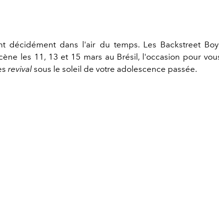
nt décidément dans l'air du temps. Les Backstreet Boy
scène les 11, 13 et 15 mars au Brésil, l'occasion pour vo
es
revival
sous le soleil de votre adolescence passée.