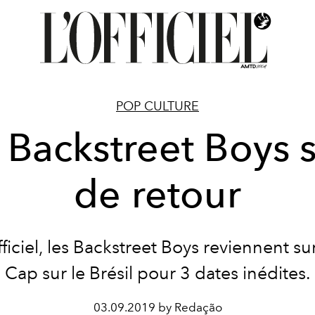
POP CULTURE
 Backstreet Boys 
de retour
fficiel, les Backstreet Boys reviennent su
Cap sur le Brésil pour 3 dates inédites.
03.09.2019 by Redação