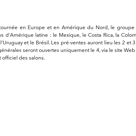
tournée en Europe et en Amérique du Nord, le groupe 
s d'Amérique latine : le Mexique, le Costa Rica, la Colomb
 l'Uruguay et le Brésil. Les pré-ventes auront lieu les 2 et
énérales seront ouvertes uniquement le 4, via le site Web
 officiel des salons.