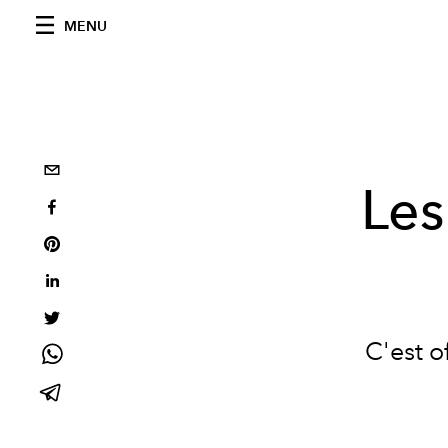
MENU
Les
C'est o