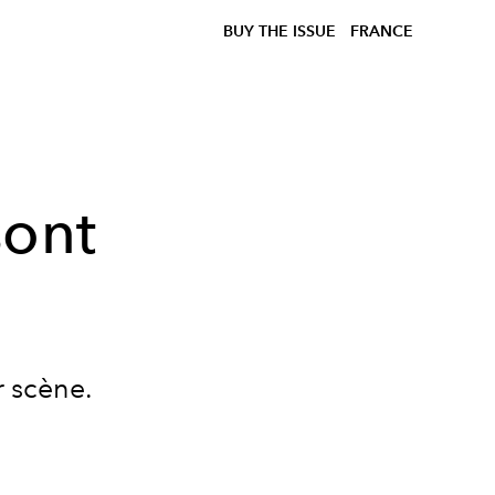
BUY THE ISSUE
FRANCE
sont
r scène.