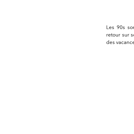
Les 90s so
retour sur 
des vacanc