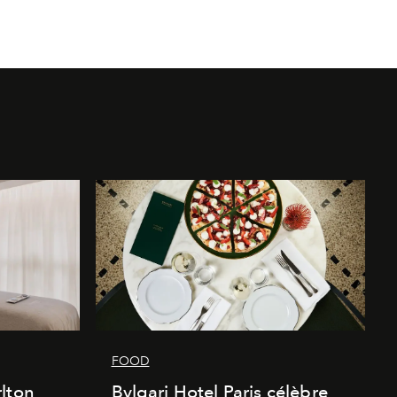
FOOD
lton
Bvlgari Hotel Paris célèbre