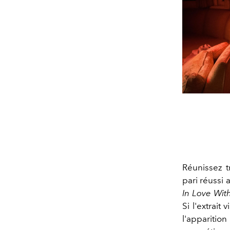
Réunissez t
pari réussi a
In Love Wit
Si l'extrait
l'apparit