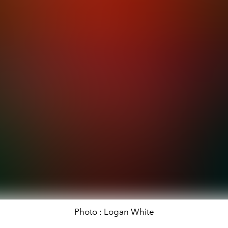
Photo : Logan White