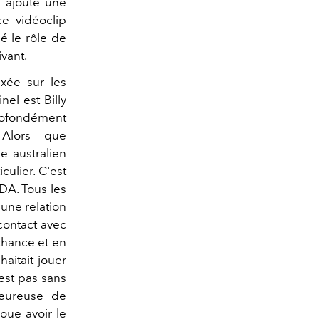
t ajoute une
e vidéoclip
é le rôle de
ivant.
axée sur les
inel est Billy
profondément
 Alors que
e australien
culier. C'est
DA. Tous les
 une relation
contact avec
chance et en
aitait jouer
'est pas sans
heureuse de
voue avoir le