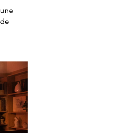
 une
 de