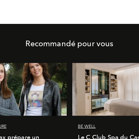
Recommandé pour vous
URE
BE WELL
x prépare un
Le C Club Spa du Car