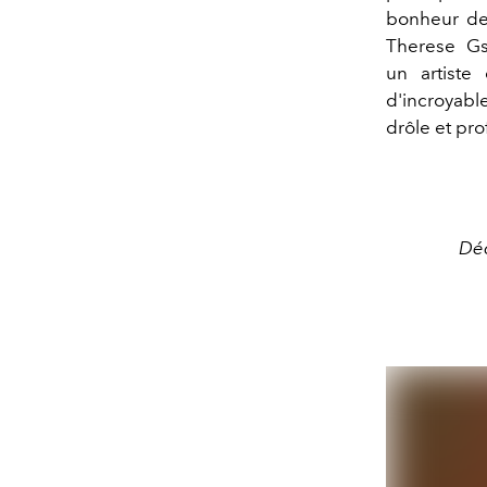
bonheur de 
Therese Gst
un artiste
d'incroyabl
drôle et pro
Déc