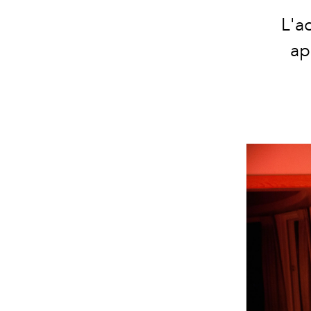
L'a
ap