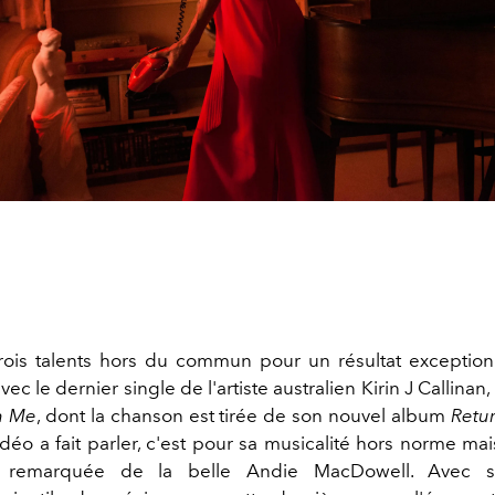
rois talents hors du commun pour un résultat exceptionn
vec le dernier single de l'artiste australien Kirin J Callinan,
h Me
, dont la chanson est tirée de son nouvel album
Retu
 vidéo a fait parler, c'est pour sa musicalité hors norme ma
ion remarquée de la belle Andie MacDowell. Avec 