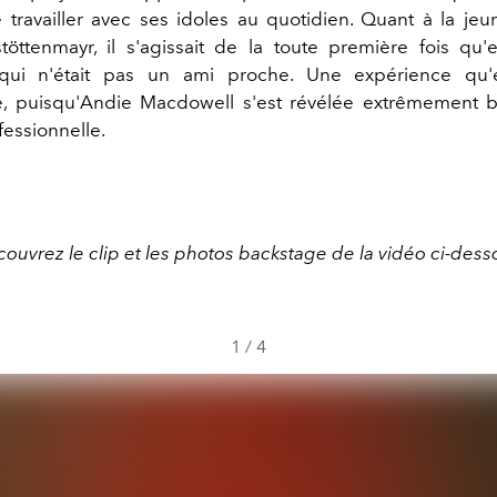
travailler avec ses idoles au quotidien. Quant à la je
öttenmayr, il s'agissait de la toute première fois qu'el
 qui n'était pas un ami proche. Une expérience qu'el
e, puisqu'Andie Macdowell s'est révélée extrêmement bi
fessionnelle.
ouvrez le clip et les photos backstage de la vidéo ci-dess
1
/
4