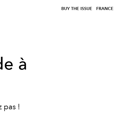
BUY THE ISSUE
FRANCE
de à
 pas !