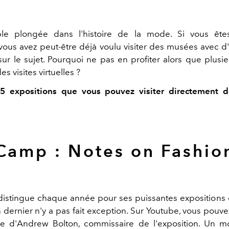
ble plongée dans l'histoire de la mode. Si vous ête
, vous avez peut-être déjà voulu visiter des musées avec d
sur le sujet. Pourquoi ne pas en profiter alors que plusi
s visites virtuelles ?
5 expositions que vous pouvez visiter directement d
Camp : Notes on Fashio
istingue chaque année pour ses puissantes expositions
n dernier n'y a pas fait exception. Sur Youtube, vous pouv
ée d'Andrew Bolton, commissaire de l'exposition. Un 