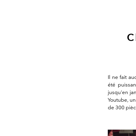
C
Il ne fait a
été puissan
jusqu'en jan
Youtube, un
de 300 pièc