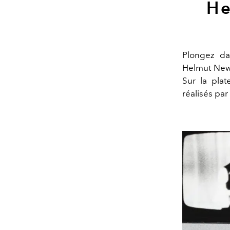
He
Plongez da
Helmut Newt
Sur la plat
réalisés par