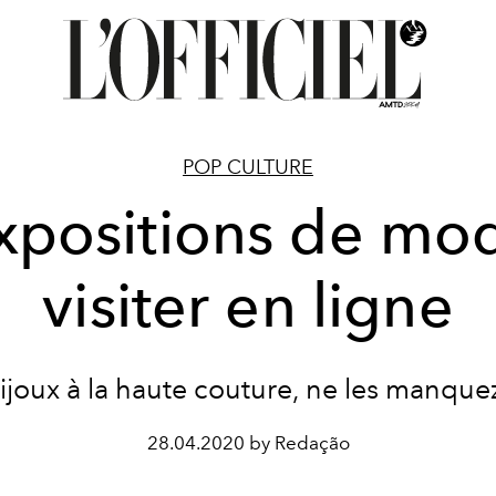
POP CULTURE
xpositions de mo
visiter en ligne
ijoux à la haute couture, ne les manquez
28.04.2020 by Redação