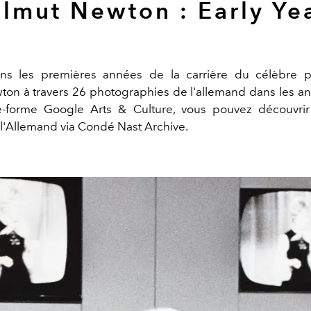
lmut Newton : Early Ye
ns les premières années de la carrière du célèbre 
on à travers 26 photographies de l'allemand dans les a
e-forme Google Arts & Culture, vous pouvez découvrir
 l'Allemand via Condé Nast Archive.