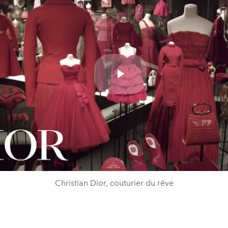
Play
Video
Christian Dior, couturier du rêve