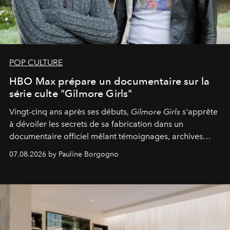
POP CULTURE
HBO Max prépare un documentaire sur la
série culte "Gilmore Girls"
Vingt-cinq ans après ses débuts,
Gilmore Girls
s'apprête
à dévoiler les secrets de sa fabrication dans un
documentaire officiel mêlant témoignages, archives
inédites et plongée dans les coulisses d'un phénomène
07.08.2026 by Pauline Borgogno
générationnel.