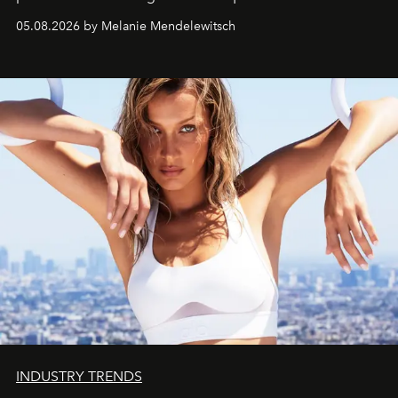
de vivre Romain dans toute son élégance intemporelle.
05.08.2026 by Melanie Mendelewitsch
INDUSTRY TRENDS