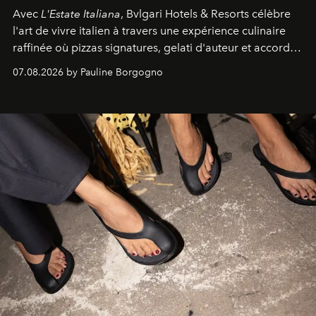
Avec
L'Estate Italiana
, Bvlgari Hotels & Resorts célèbre
l'art de vivre italien à travers une expérience culinaire
raffinée où pizzas signatures, gelati d'auteur et accords
d'exception composent un véritable voyage sensoriel.
07.08.2026 by Pauline Borgogno