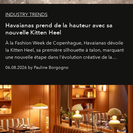
INDUSTRY TRENDS
Havaianas prend de la hauteur avec sa
nouvelle Kitten Heel
À la Fashion Week de Copenhague, Havaianas dévoile
la Kitten Heel, sa première silhouette à talon, marquant
une nouvelle étape dans l'évolution créative de la
marque.
06.08.2026 by Pauline Borgogno