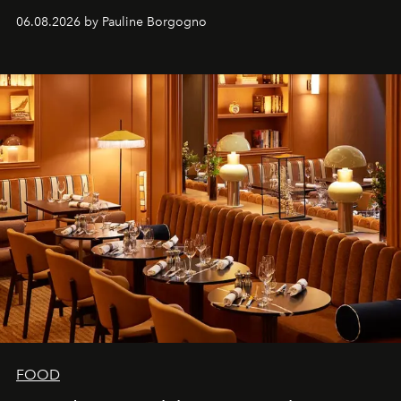
marque.
06.08.2026 by Pauline Borgogno
FOOD