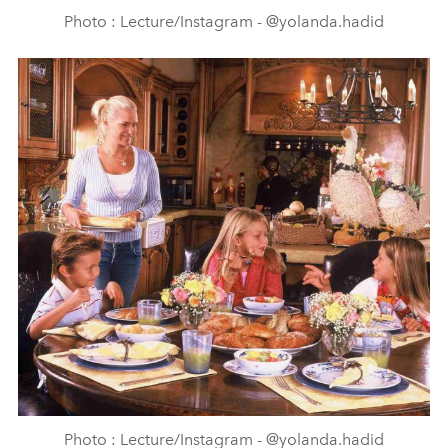
Photo : Lecture/Instagram - @yolanda.hadid
Photo : Lecture/Instagram - @yolanda.hadid