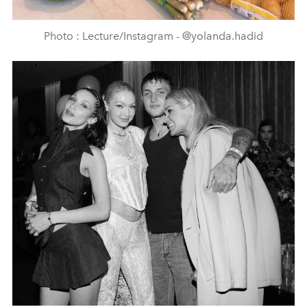
Photo : Lecture/Instagram - @yolanda.hadid