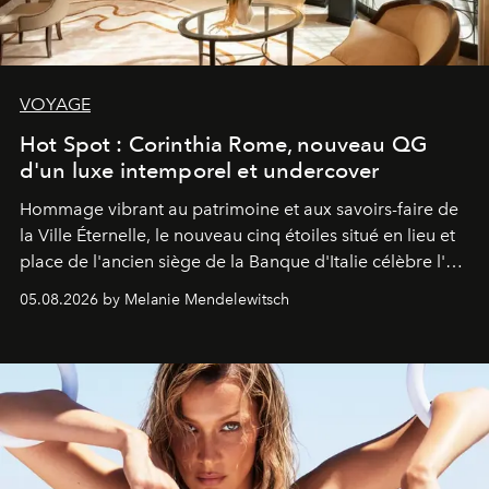
VOYAGE
Hot Spot : Corinthia Rome, nouveau QG
d'un luxe intemporel et undercover
Hommage vibrant au patrimoine et aux savoirs-faire de
la Ville Éternelle, le nouveau cinq étoiles situé en lieu et
place de l'ancien siège de la Banque d'Italie célèbre l'art
de vivre Romain dans toute son élégance intemporelle.
05.08.2026 by Melanie Mendelewitsch