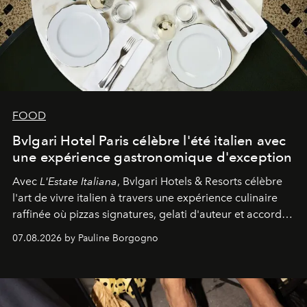
FOOD
Bvlgari Hotel Paris célèbre l'été italien avec
une expérience gastronomique d'exception
Avec
L'Estate Italiana
, Bvlgari Hotels & Resorts célèbre
l'art de vivre italien à travers une expérience culinaire
raffinée où pizzas signatures, gelati d'auteur et accords
d'exception composent un véritable voyage sensoriel.
07.08.2026 by Pauline Borgogno