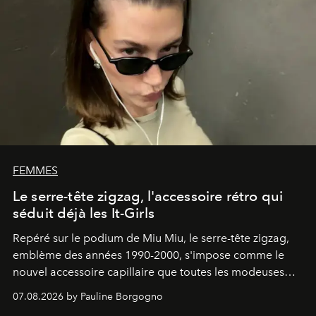
FEMMES
Le serre-tête zigzag, l'accessoire rétro qui
séduit déjà les It-Girls
Repéré sur le podium de Miu Miu, le serre-tête zigzag,
emblème des années 1990-2000, s'impose comme le
nouvel accessoire capillaire que toutes les modeuses
s'arrachent déjà.
07.08.2026 by Pauline Borgogno