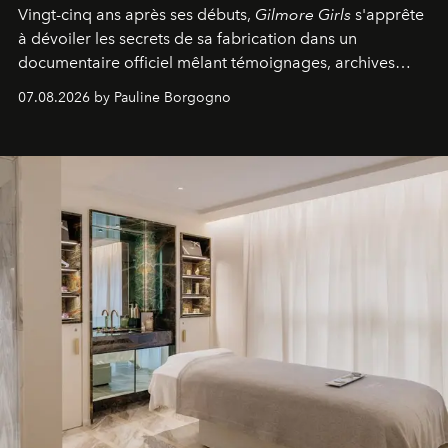
Vingt-cinq ans après ses débuts,
Gilmore Girls
s'apprête
à dévoiler les secrets de sa fabrication dans un
documentaire officiel mêlant témoignages, archives
inédites et plongée dans les coulisses d'un phénomène
07.08.2026 by Pauline Borgogno
générationnel.