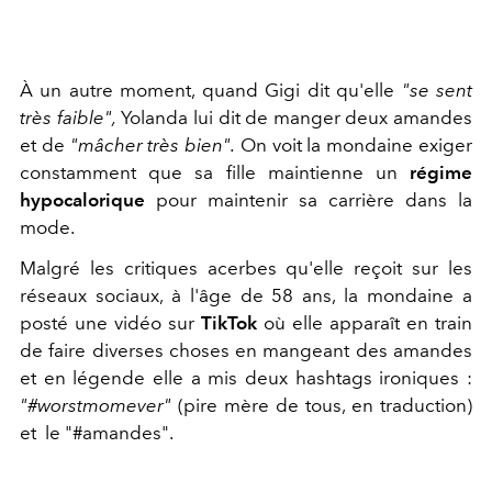
À un autre moment, quand Gigi dit qu'elle
"se sent
très faible",
Yolanda lui dit de manger deux amandes
et de
"mâcher très bien".
On
voit la mondaine exiger
constamment que sa fille maintienne un
régime
hypocalorique
pour maintenir sa carrière dans la
mode.
Malgré les critiques acerbes qu'elle reçoit sur les
réseaux sociaux, à l'âge de 58 ans, la mondaine a
posté une
vidéo sur
TikTok
où elle apparaît en train
de faire diverses choses en mangeant des amandes
et en légende elle a mis deux hashtags ironiques :
"#worstmomever"
(pire mère de tous, en traduction)
et le "#amandes".