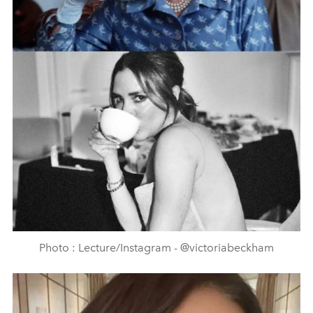
Photo : Lecture/Instagram - @victoriabeckham