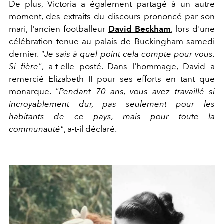
De plus, Victoria a également partagé à un autre
moment, des extraits du discours prononcé par son
mari, l'ancien footballeur
David Beckham
, lors d'une
célébration tenue au palais de Buckingham samedi
dernier.
"Je sais à quel point cela compte pour vous.
Si fière"
, a-t-elle posté. Dans l'hommage, David a
remercié Elizabeth II pour ses efforts en tant que
monarque.
"Pendant 70 ans, vous avez travaillé si
incroyablement dur, pas seulement pour les
habitants de ce pays, mais pour toute la
communauté"
, a-t-il déclaré.