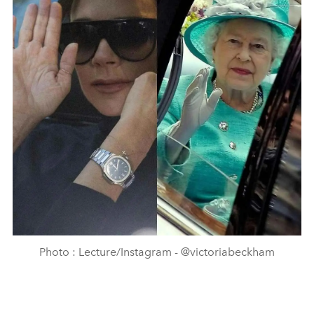
Photo : Lecture/Instagram - @victoriabeckham