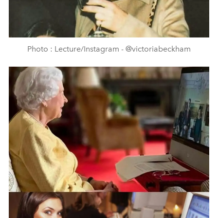
Photo : Lecture/Instagram - @victoriabeckham