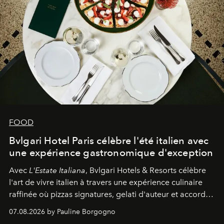
FOOD
Bvlgari Hotel Paris célèbre l'été italien avec
une expérience gastronomique d'exception
Avec
L'Estate Italiana
, Bvlgari Hotels & Resorts célèbre
l'art de vivre italien à travers une expérience culinaire
raffinée où pizzas signatures, gelati d'auteur et accords
d'exception composent un véritable voyage sensoriel.
07.08.2026 by Pauline Borgogno