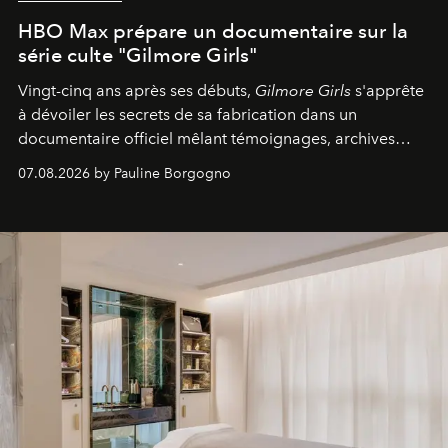
HBO Max prépare un documentaire sur la
série culte "Gilmore Girls"
Vingt-cinq ans après ses débuts,
Gilmore Girls
s'apprête
à dévoiler les secrets de sa fabrication dans un
documentaire officiel mêlant témoignages, archives
inédites et plongée dans les coulisses d'un phénomène
07.08.2026 by Pauline Borgogno
générationnel.