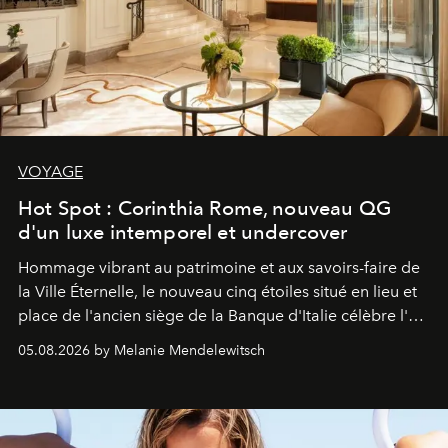
VOYAGE
Hot Spot : Corinthia Rome, nouveau QG
d'un luxe intemporel et undercover
Hommage vibrant au patrimoine et aux savoirs-faire de
la Ville Éternelle, le nouveau cinq étoiles situé en lieu et
place de l'ancien siège de la Banque d'Italie célèbre l'art
de vivre Romain dans toute son élégance intemporelle.
05.08.2026 by Melanie Mendelewitsch