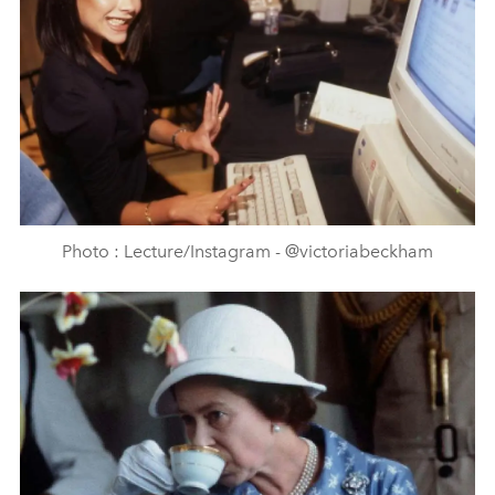
Photo : Lecture/Instagram - @victoriabeckham