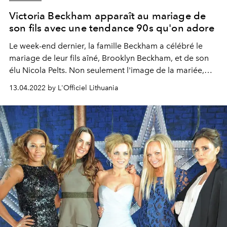
Victoria Beckham apparaît au mariage de
son fils avec une tendance 90s qu'on adore
Le week-end dernier, la famille Beckham a célébré le
mariage de leur fils aîné, Brooklyn Beckham, et de son
élu Nicola Pelts. Non seulement l'image de la mariée,
mais aussi la robe portée par la créatrice Victoria
13.04.2022 by L'Officiel Lithuania
Beckham ont été saluées lors de cette cérémonie.