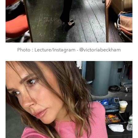
Photo : Lecture/Instagram - @victoriabeckham