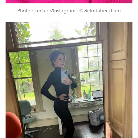
Photo : Lecture/Instagram - @victoriabeckham