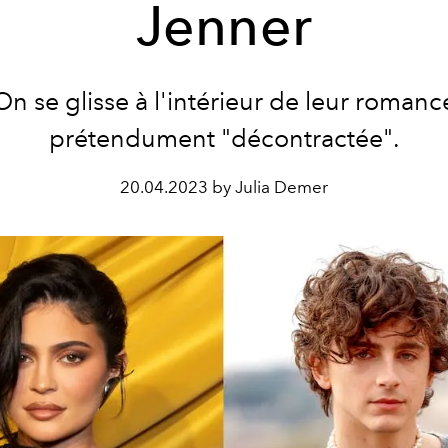
Jenner
On se glisse à l'intérieur de leur romanc
prétendument "décontractée".
20.04.2023 by Julia Demer