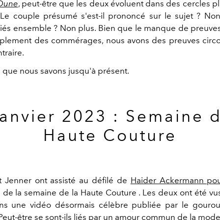
Dune
, peut-être que les deux évoluent dans des cercles pl
Le couple présumé s'est-il prononcé sur le sujet ? Non.
és ensemble ? Non plus. Bien que le manque de preuves
plement des commérages, nous avons des preuves circo
traire.
e que nous savons jusqu'à présent.
janvier 2023 : Semaine d
Haute Couture
 Jenner ont assisté au défilé de
Haider Ackermann pou
 de la semaine de la Haute Couture . Les deux ont été vus
ans une vidéo désormais célèbre publiée par le gourou
eut-être se sont-ils liés par un amour commun de la mode