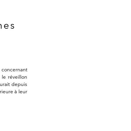
mes
s concernant
le réveillon
urait depuis
rieure à leur