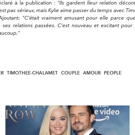
claré à la publication :
"Ils gardent lleur relation décon
est pas sérieux, mais Kylie aime passer du temps avec Tim
joutant:
"C'était vraiment amusant pour elle parce que 
e ses relations passées. C'est nouveau et excitant pour K
aucoup."
ER
TIMOTHEE-CHALAMET
COUPLE
AMOUR
PEOPLE