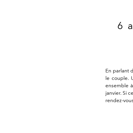
6 
En parlant 
le couple. 
ensemble à 
janvier. Si 
rendez-vous