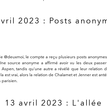
avril 2023 : Posts anony
de @deuxmoi, le compte a reçu plusieurs posts anonyme
Une source anonyme a affirmé avoir vu les deux passer 
Aspen, tandis qu'une autre a révélé que leur relation d
cela est vrai, alors la relation de Chalamet et Jenner est anté
 parisien.
13 avril 2023 : L'allée