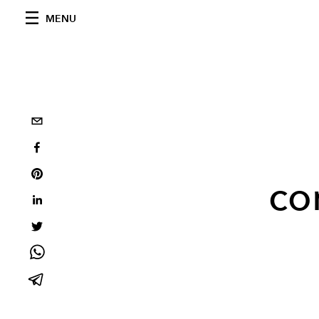
MENU
co