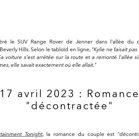
ré le SUV Range Rover de Jenner dans l'allée du 
everly Hills. Selon le tabloïd en ligne,
"Kylie ne faisait pa
Sa voiture s'est arrêtée sur la route et a remonté l'allée s
mes, elle savait exactement où elle allait."
17 avril 2023 : Romanc
"décontractée"
rtainment Tonight
, la romance du couple est
"décontr