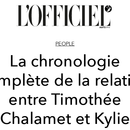
PEOPLE
La chronologie
mplète de la relat
entre Timothée
Chalamet et Kylie