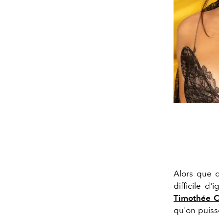
Alors que d
difficile d
Timothée C
qu'on puiss