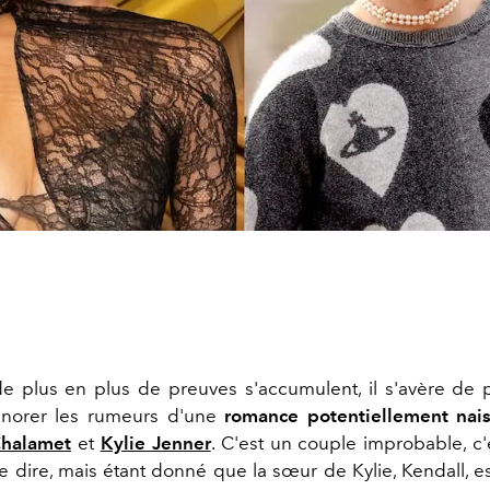
e plus en plus de preuves s'accumulent, il s'avère de 
'ignorer les rumeurs d'une
romance potentiellement nais
halamet
et
Kylie Jenner
. C'est un couple improbable, c'
e dire, mais étant donné que la sœur de Kylie, Kendall, e