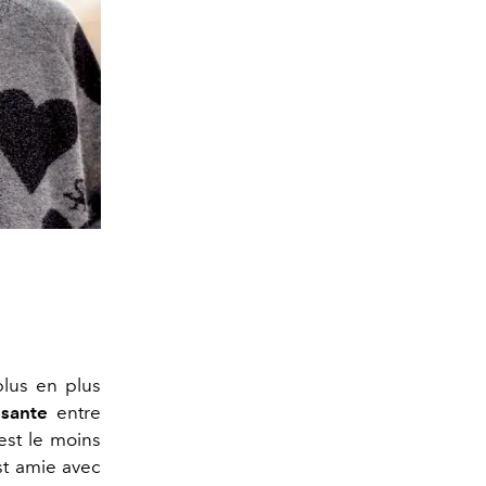
plus en plus
sante
entre
est le moins
st amie avec