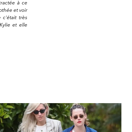
tractée à ce
othée et voir
c'était très
ylie et elle