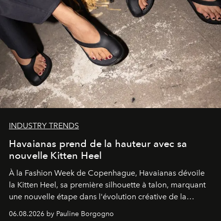
INDUSTRY TRENDS
Havaianas prend de la hauteur avec sa
nouvelle Kitten Heel
À la Fashion Week de Copenhague, Havaianas dévoile
la Kitten Heel, sa première silhouette à talon, marquant
une nouvelle étape dans l'évolution créative de la
marque.
06.08.2026 by Pauline Borgogno