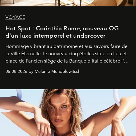
VOYAGE
Hot Spot : Corinthia Rome, nouveau QG
d'un luxe intemporel et undercover
Hommage vibrant au patrimoine et aux savoirs-faire de
la Ville Éternelle, le nouveau cinq étoiles situé en lieu et
place de l'ancien siège de la Banque d'Italie célèbre l'art
de vivre Romain dans toute son élégance intemporelle.
05.08.2026 by Melanie Mendelewitsch