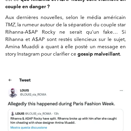
couple en danger ?
Aux dernières nouvelles, selon le média américain
TMZ
, la rumeur autour de la séparation du couple star
Rihanna-A$AP Rocky ne serait qu’un fake… S
i
Rihanna et A$AP sont restés silencieux sur le sujet,
Amina Muaddi a quant à elle posté un message en
story Instagram pour clarifier ce
gossip malveillant
.