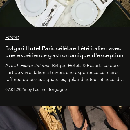
FOOD
Bvlgari Hotel Paris célèbre l'été italien avec
une expérience gastronomique d'exception
Avec
L'Estate Italiana
, Bvlgari Hotels & Resorts célèbre
l'art de vivre italien à travers une expérience culinaire
raffinée où pizzas signatures, gelati d'auteur et accords
d'exception composent un véritable voyage sensoriel.
07.08.2026 by Pauline Borgogno