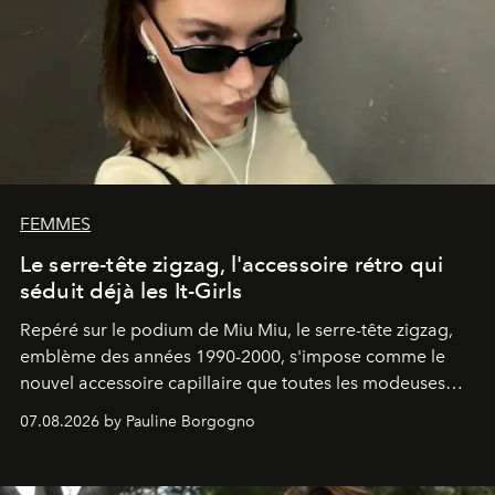
FEMMES
Le serre-tête zigzag, l'accessoire rétro qui
séduit déjà les It-Girls
Repéré sur le podium de Miu Miu, le serre-tête zigzag,
emblème des années 1990-2000, s'impose comme le
nouvel accessoire capillaire que toutes les modeuses
s'arrachent déjà.
07.08.2026 by Pauline Borgogno