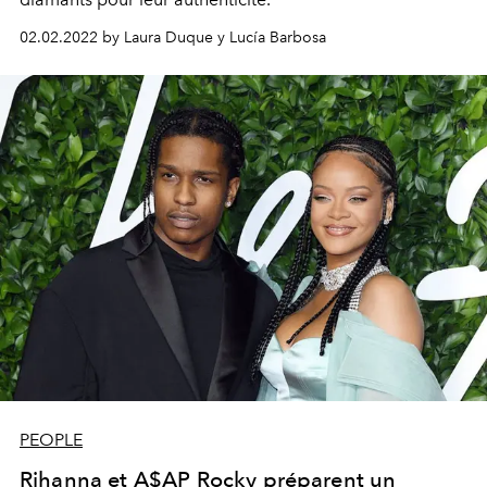
02.02.2022 by Laura Duque y Lucía Barbosa
PEOPLE
Rihanna et A$AP Rocky préparent un