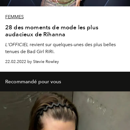
FEMMES
28 des moments de mode les plus
audacieux de Rihanna
L'OFFICIEL
revient sur quelques-unes des plus belles
tenues de Bad Girl RiRi.
22.02.2022 by Stevie Rowley
Recommandé pour vous