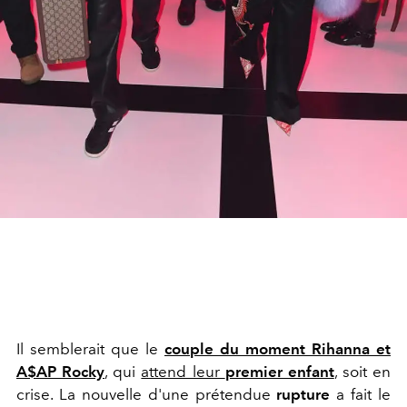
Il semblerait que le
couple du moment Rihanna et
A$AP Rocky
, qui
attend leur
premier enfant
,
soit en
crise. La nouvelle d'une prétendue
rupture
a fait le