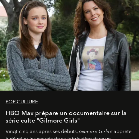
POP CULTURE
HBO Max prépare un documentaire sur la
série culte "Gilmore Girls"
Vingt-cinq ans après ses débuts,
Gilmore Girls
s'apprête
à dévoiler les secrets de sa fabrication dans un