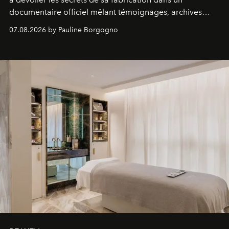
documentaire officiel mêlant témoignages, archives
inédites et plongée dans les coulisses d'un phénomène
07.08.2026 by Pauline Borgogno
générationnel.