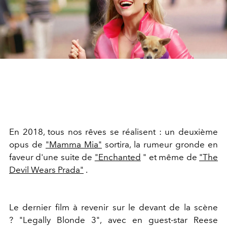
En 2018, tous nos rêves se réalisent : un deuxième
opus de
"Mamma Mia"
sortira, la rumeur gronde en
faveur d'une suite de
"Enchanted
" et même de
"The
Devil Wears Prada"
.
Le dernier film à revenir sur le devant de la scène
? "Legally Blonde 3", avec en guest-star Reese