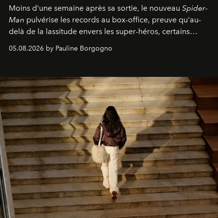
Moins d'une semaine après sa sortie, le nouveau
Spider-
Man
pulvérise les records au box-office, preuve qu'au-
delà de la lassitude envers les super-héros, certains
personnages continuent de susciter une ferveur intacte.
05.08.2026 by Pauline Borgogno