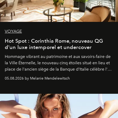
VOYAGE
Hot Spot : Corinthia Rome, nouveau QG
d'un luxe intemporel et undercover
Hommage vibrant au patrimoine et aux savoirs-faire de
la Ville Éternelle, le nouveau cinq étoiles situé en lieu et
place de l'ancien siège de la Banque d'Italie célèbre l'art
de vivre Romain dans toute son élégance intemporelle.
05.08.2026 by Melanie Mendelewitsch