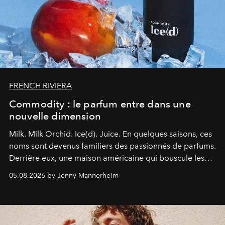
FRENCH RIVIERA
Commodity : le parfum entre dans une
nouvelle dimension
Milk. Milk Orchid. Ice(d). Juice.
En quelques saisons, ces
noms sont devenus familiers des passionnés de parfums.
Derrière eux, une maison américaine qui bouscule les
codes de la parfumerie contemporaine en proposant
05.08.2026 by Jenny Mannerheim
une approche aussi intuitive que personnelle :
Commodity
.