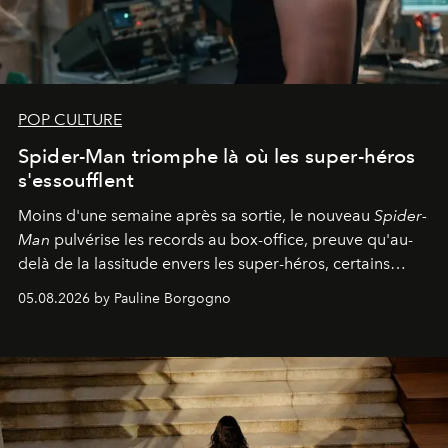
POP CULTURE
Spider-Man triomphe là où les super-héros
s'essoufflent
Moins d'une semaine après sa sortie, le nouveau
Spider-
Man
pulvérise les records au box-office, preuve qu'au-
delà de la lassitude envers les super-héros, certains
personnages continuent de susciter une ferveur intacte.
05.08.2026 by Pauline Borgogno