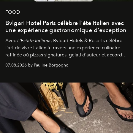
FOOD
Bvlgari Hotel Paris célèbre l'été italien avec
une expérience gastronomique d'exception
Avec
L'Estate Italiana
, Bvlgari Hotels & Resorts célèbre
l'art de vivre italien à travers une expérience culinaire
raffinée où pizzas signatures, gelati d'auteur et accords
d'exception composent un véritable voyage sensoriel.
07.08.2026 by Pauline Borgogno