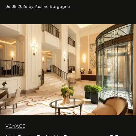
06.08.2026 by Pauline Borgogno
VOYAGE