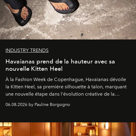
INDUSTRY TRENDS
Havaianas prend de la hauteur avec sa
nouvelle Kitten Heel
À la Fashion Week de Copenhague, Havaianas dévoile
la Kitten Heel, sa première silhouette à talon, marquant
une nouvelle étape dans l'évolution créative de la
marque.
06.08.2026 by Pauline Borgogno