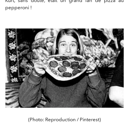
Kurt, sans doute, était un grand fan de pizza au
pepperoni !
(Photo: Reproduction / Pinterest)