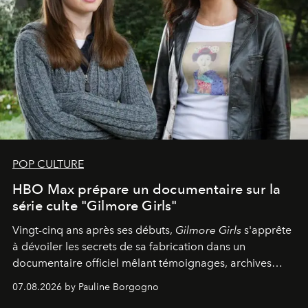
POP CULTURE
HBO Max prépare un documentaire sur la
série culte "Gilmore Girls"
Vingt-cinq ans après ses débuts,
Gilmore Girls
s'apprête
à dévoiler les secrets de sa fabrication dans un
documentaire officiel mêlant témoignages, archives
inédites et plongée dans les coulisses d'un phénomène
07.08.2026 by Pauline Borgogno
générationnel.