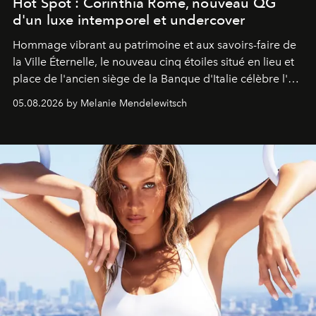
Hot Spot : Corinthia Rome, nouveau QG
d'un luxe intemporel et undercover
Hommage vibrant au patrimoine et aux savoirs-faire de
la Ville Éternelle, le nouveau cinq étoiles situé en lieu et
place de l'ancien siège de la Banque d'Italie célèbre l'art
de vivre Romain dans toute son élégance intemporelle.
05.08.2026 by Melanie Mendelewitsch