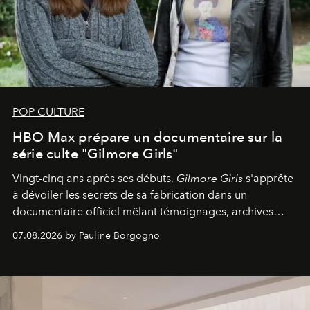
POP CULTURE
HBO Max prépare un documentaire sur la
série culte "Gilmore Girls"
Vingt-cinq ans après ses débuts,
Gilmore Girls
s'apprête
à dévoiler les secrets de sa fabrication dans un
documentaire officiel mêlant témoignages, archives
inédites et plongée dans les coulisses d'un phénomène
07.08.2026 by Pauline Borgogno
générationnel.