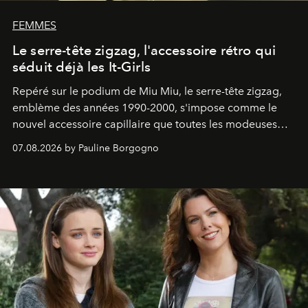
FEMMES
Le serre-tête zigzag, l'accessoire rétro qui
séduit déjà les It-Girls
Repéré sur le podium de Miu Miu, le serre-tête zigzag,
emblème des années 1990-2000, s'impose comme le
nouvel accessoire capillaire que toutes les modeuses
s'arrachent déjà.
07.08.2026 by Pauline Borgogno