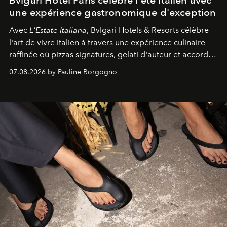
une expérience gastronomique d'exception
Avec
L'Estate Italiana
, Bvlgari Hotels & Resorts célèbre
l'art de vivre italien à travers une expérience culinaire
raffinée où pizzas signatures, gelati d'auteur et accords
d'exception composent un véritable voyage sensoriel.
07.08.2026 by Pauline Borgogno