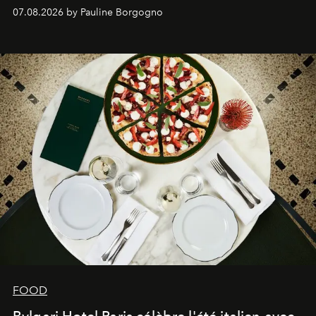
expertise se rencontrent.
07.08.2026 by Pauline Borgogno
FOOD
Bvlgari Hotel Paris célèbre l'été italien avec