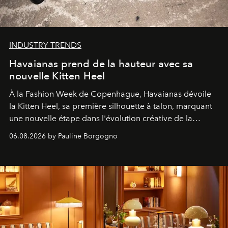
INDUSTRY TRENDS
Havaianas prend de la hauteur avec sa
nouvelle Kitten Heel
À la Fashion Week de Copenhague, Havaianas dévoile
la Kitten Heel, sa première silhouette à talon, marquant
une nouvelle étape dans l'évolution créative de la
marque.
06.08.2026 by Pauline Borgogno