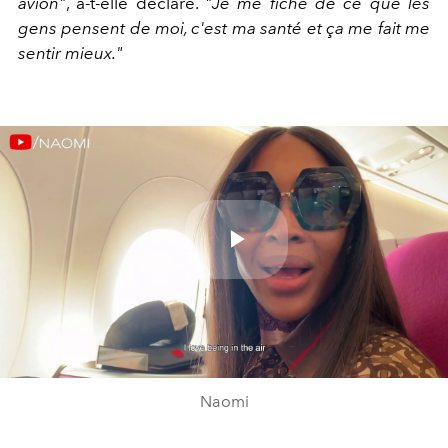
avion"
, a-t-elle déclaré.
"Je me fiche de ce que les
gens pensent de moi, c'est ma santé et ça me fait me
sentir mieux."
Play
Video
Naomi