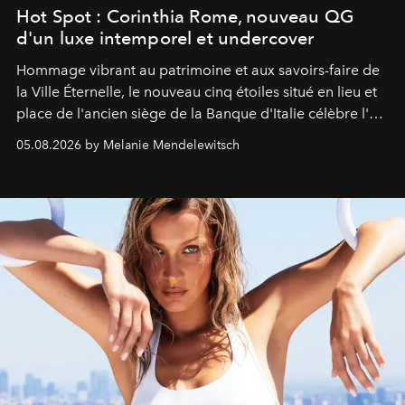
Hot Spot : Corinthia Rome, nouveau QG
d'un luxe intemporel et undercover
Hommage vibrant au patrimoine et aux savoirs-faire de
la Ville Éternelle, le nouveau cinq étoiles situé en lieu et
place de l'ancien siège de la Banque d'Italie célèbre l'art
de vivre Romain dans toute son élégance intemporelle.
05.08.2026 by Melanie Mendelewitsch