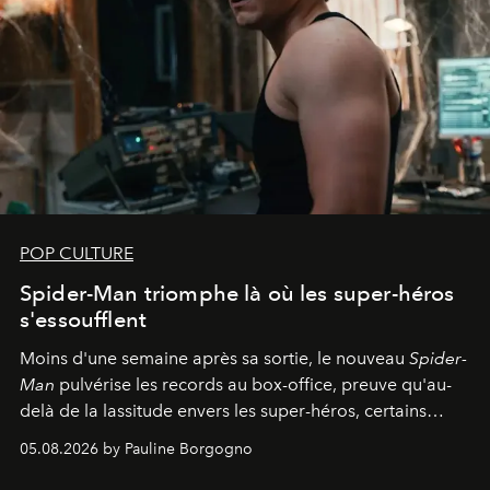
POP CULTURE
Spider-Man triomphe là où les super-héros
s'essoufflent
Moins d'une semaine après sa sortie, le nouveau
Spider-
Man
pulvérise les records au box-office, preuve qu'au-
delà de la lassitude envers les super-héros, certains
personnages continuent de susciter une ferveur intacte.
05.08.2026 by Pauline Borgogno