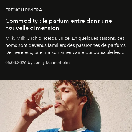
FRENCH RIVIERA
Commodity : le parfum entre dans une
nouvelle dimension
Milk. Milk Orchid. Ice(d). Juice.
En quelques saisons, ces
noms sont devenus familiers des passionnés de parfums.
Derrière eux, une maison américaine qui bouscule les
codes de la parfumerie contemporaine en proposant
05.08.2026 by Jenny Mannerheim
une approche aussi intuitive que personnelle :
Commodity
.