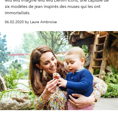
Miu Miu imagine Miu Miu Denim Icons, une capsule de
six modèles de jean inspirés des muses qui les ont
immortalisés.
06.02.2020 by Laure Ambroise