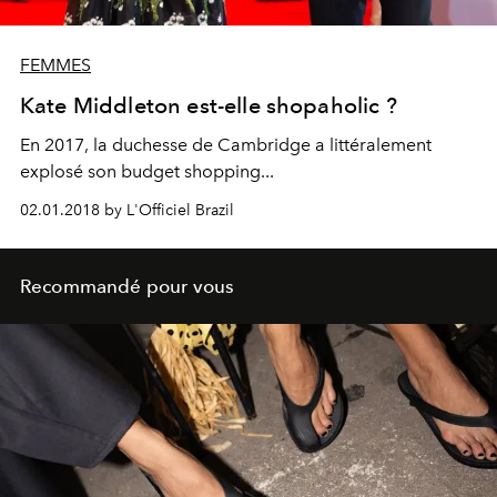
FEMMES
Kate Middleton est-elle shopaholic ?
En 2017, la duchesse de Cambridge a littéralement
explosé son budget shopping...
02.01.2018 by L'Officiel Brazil
Recommandé pour vous