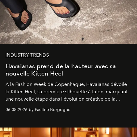
INDUSTRY TRENDS
Havaianas prend de la hauteur avec sa
nouvelle Kitten Heel
À la Fashion Week de Copenhague, Havaianas dévoile
la Kitten Heel, sa première silhouette à talon, marquant
une nouvelle étape dans l'évolution créative de la
marque.
06.08.2026 by Pauline Borgogno