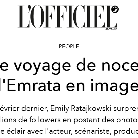
PEOPLE
e voyage de noc
'Emrata en imag
évrier dernier, Emily Ratajkowski surpre
lions de followers en postant des phot
 éclair avec l'acteur, scénariste, produ