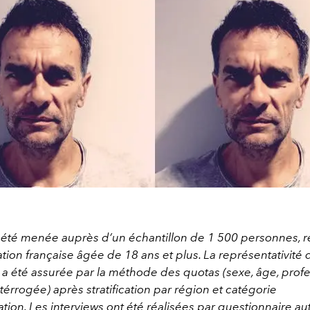
 été menée auprès d’un échantillon de 1 500 personnes, r
tion française âgée de 18 ans et plus. La représentativité 
n a été assurée par la méthode des quotas (sexe, âge, profe
érrogée) après stratification par région et catégorie
ion. Les interviews ont été réalisées par questionnaire au