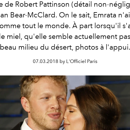
 de Robert Pattinson (détail non-négli
an Bear-McClard. On le sait, Emrata n'
comme tout le monde. À part lorsqu'il s'
e miel, qu'elle semble actuellement pa
beau milieu du désert, photos à l'appui
07.03.2018 by L'Officiel Paris