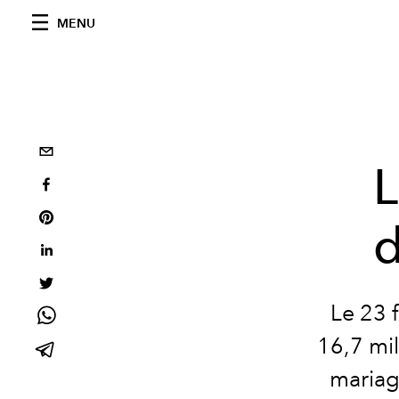
MENU
L
d
Le 23 f
16,7 mil
mariage