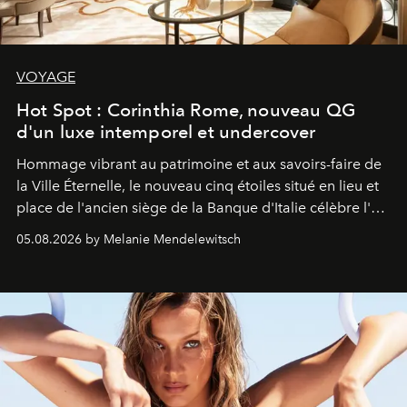
VOYAGE
Hot Spot : Corinthia Rome, nouveau QG
d'un luxe intemporel et undercover
Hommage vibrant au patrimoine et aux savoirs-faire de
la Ville Éternelle, le nouveau cinq étoiles situé en lieu et
place de l'ancien siège de la Banque d'Italie célèbre l'art
de vivre Romain dans toute son élégance intemporelle.
05.08.2026 by Melanie Mendelewitsch