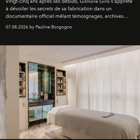
Vingt-cinq ans après ses débuts,
Gilmore Girls
s'apprête
à dévoiler les secrets de sa fabrication dans un
documentaire officiel mêlant témoignages, archives
inédites et plongée dans les coulisses d'un phénomène
07.08.2026 by Pauline Borgogno
générationnel.