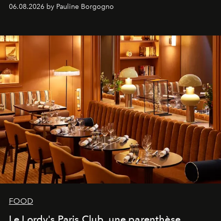
marque.
06.08.2026 by Pauline Borgogno
FOOD
Le Lordy's Paris Club, une parenthèse