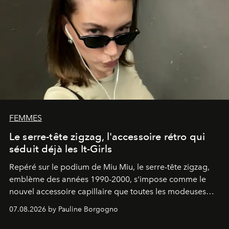
FEMMES
Le serre-tête zigzag, l'accessoire rétro qui
séduit déjà les It-Girls
Repéré sur le podium de Miu Miu, le serre-tête zigzag,
emblème des années 1990-2000, s'impose comme le
nouvel accessoire capillaire que toutes les modeuses
s'arrachent déjà.
07.08.2026 by Pauline Borgogno