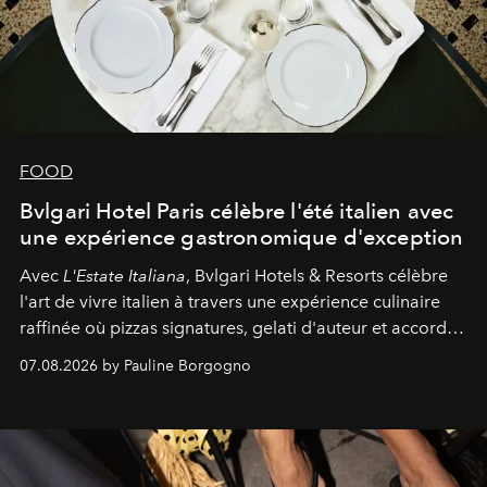
FOOD
Bvlgari Hotel Paris célèbre l'été italien avec
une expérience gastronomique d'exception
Avec
L'Estate Italiana
, Bvlgari Hotels & Resorts célèbre
l'art de vivre italien à travers une expérience culinaire
raffinée où pizzas signatures, gelati d'auteur et accords
d'exception composent un véritable voyage sensoriel.
07.08.2026 by Pauline Borgogno