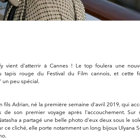
y vient d'atterrir à Cannes ! Le top foulera une nouve
 tapis rouge du Festival du Film cannois, et cette f
" un peu spécial.
on fils Adrian, né la première semaine d'avril 2019, qui a
s de son premier voyage après l'accouchement. Sur
atasha a partagé une belle photo d'eux deux sous le solei
Sur ce cliché, elle porte notamment un long bijoux Ulyana 
no.