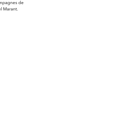
campagnes de
el Marant.