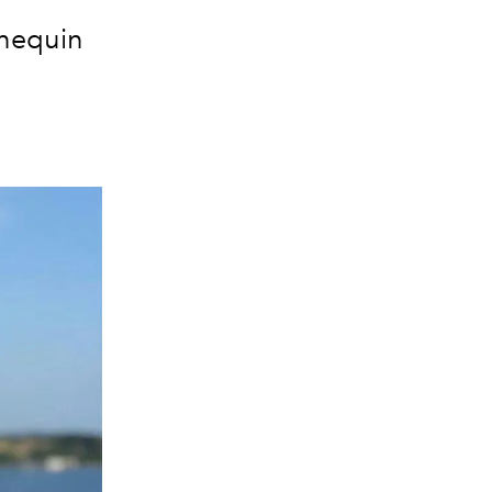
nnequin