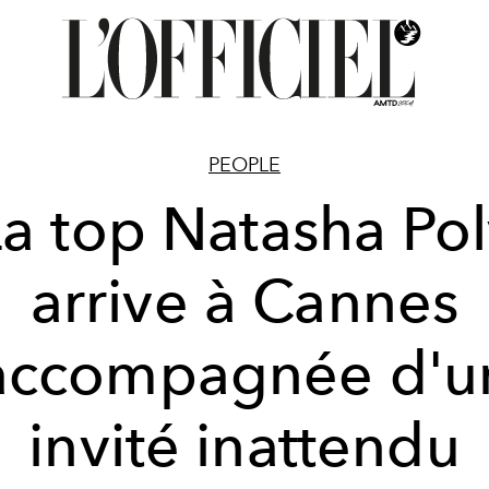
PEOPLE
La top Natasha Pol
arrive à Cannes
accompagnée d'u
invité inattendu