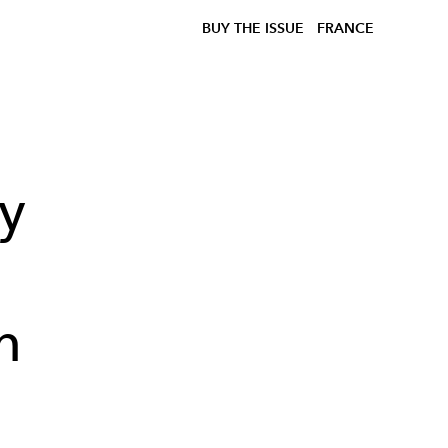
BUY THE ISSUE
FRANCE
y
n