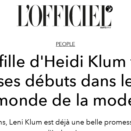
PEOPLE
fille d'Heidi Klum 
ses débuts dans l
monde de la mod
ns, Leni Klum est déjà une belle promes