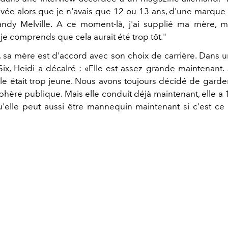
rivée alors que je n'avais que 12 ou 13 ans, d'une marque
andy Melville. A ce moment-là, j'ai supplié ma mère, m
je comprends que cela aurait été trop tôt."
, sa mère est d'accord avec son choix de carrière. Dans u
ix, Heidi a décalré : «Elle est assez grande maintenant. J
le était trop jeune. Nous avons toujours décidé de garder
phère publique. Mais elle conduit déjà maintenant, elle a
'elle peut aussi être mannequin maintenant si c'est ce 