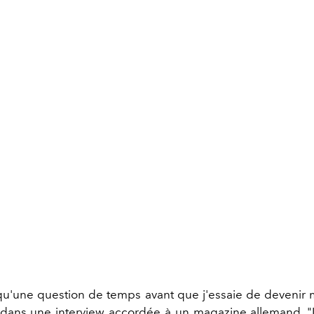
 qu'une question de temps avant que j'essaie de devenir
 dans une interview accordée à un magazine allemand. 