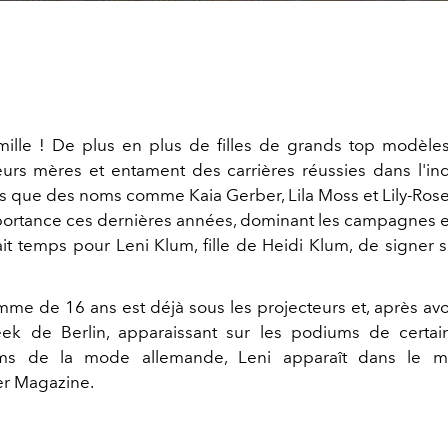
mille ! De plus en plus de filles de grands top modèles
eurs mères et entament des carrières réussies dans l'ind
 que des noms comme Kaia Gerber, Lila Moss et Lily-Ros
mportance ces dernières années, dominant les campagnes et
tait temps pour Leni Klum, fille de Heidi Klum, de signer 
me de 16 ans est déjà sous les projecteurs et, après avoi
ek de Berlin, apparaissant sur les podiums de certai
ms de la mode allemande, Leni apparaît dans le m
r Magazine.