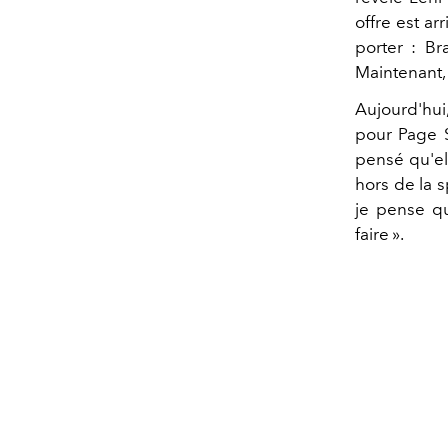
offre est ar
porter : Br
Maintenant, 
Aujourd'hui
pour Page S
pensé qu'el
hors de la s
je pense qu
faire ».