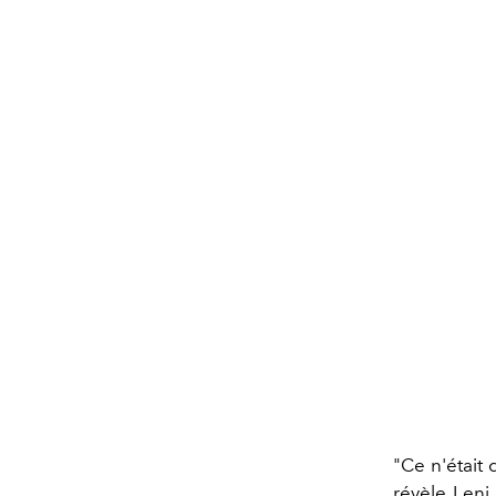
"Ce n'était
révèle Leni