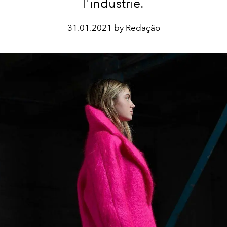
l'industrie.
31.01.2021 by Redação