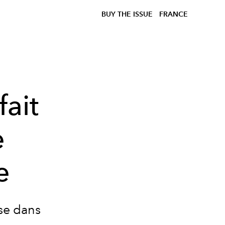
BUY THE ISSUE
FRANCE
fait
e
e
se dans