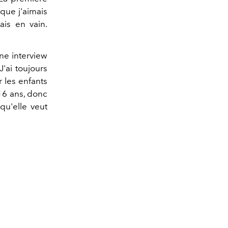
 que j'aimais
ais en vain.
ne interview
'ai toujours
 les enfants
 16 ans, donc
qu'elle veut