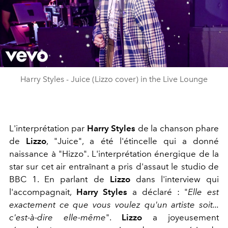
Play
Video
Harry Styles - Juice (Lizzo cover) in the Live Lounge
L'interprétation par
Harry Styles
de la chanson phare
de
Lizzo
, "Juice", a été l'étincelle qui a donné
naissance à "Hizzo". L'interprétation énergique de la
star sur cet air entraînant a pris d'assaut le studio de
BBC 1. En parlant de
Lizzo
dans l'interview qui
l'accompagnait,
Harry Styles
a déclaré : "
Elle est
exactement ce que vous voulez qu'un artiste soit...
c'est-à-dire elle-même
".
Lizzo
a joyeusement