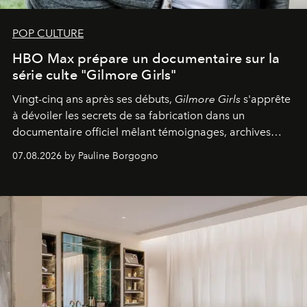
POP CULTURE
HBO Max prépare un documentaire sur la
série culte "Gilmore Girls"
Vingt-cinq ans après ses débuts,
Gilmore Girls
s'apprête
à dévoiler les secrets de sa fabrication dans un
documentaire officiel mêlant témoignages, archives
inédites et plongée dans les coulisses d'un phénomène
07.08.2026 by Pauline Borgogno
générationnel.