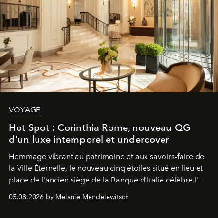
VOYAGE
Hot Spot : Corinthia Rome, nouveau QG
d'un luxe intemporel et undercover
Hommage vibrant au patrimoine et aux savoirs-faire de
la Ville Éternelle, le nouveau cinq étoiles situé en lieu et
place de l'ancien siège de la Banque d'Italie célèbre l'art
de vivre Romain dans toute son élégance intemporelle.
05.08.2026 by Melanie Mendelewitsch