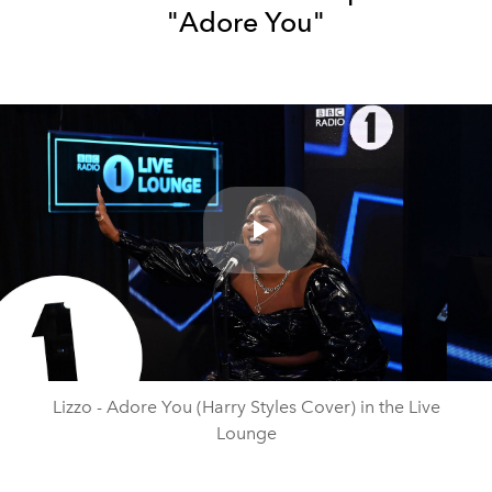
"Adore You"
Play
Video
Lizzo - Adore You (Harry Styles Cover) in the Live
Lounge