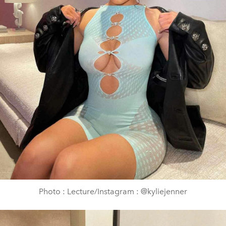
Photo : Lecture/Instagram : @kyliejenner