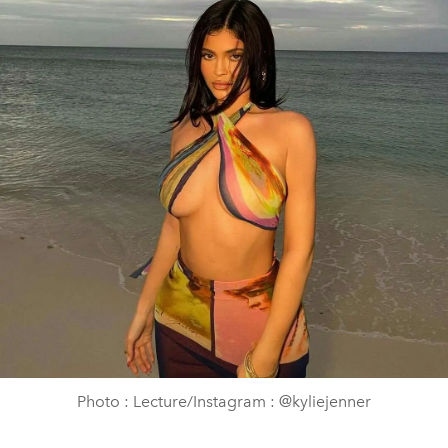
Photo : Lecture/Instagram : @kyliejenner