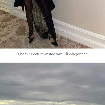
Photo : Lecture/Instagram : @kyliejenner