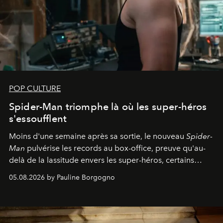
POP CULTURE
Spider-Man triomphe là où les super-héros
s'essoufflent
Moins d'une semaine après sa sortie, le nouveau
Spider-
Man
pulvérise les records au box-office, preuve qu'au-
delà de la lassitude envers les super-héros, certains
personnages continuent de susciter une ferveur intacte.
05.08.2026 by Pauline Borgogno