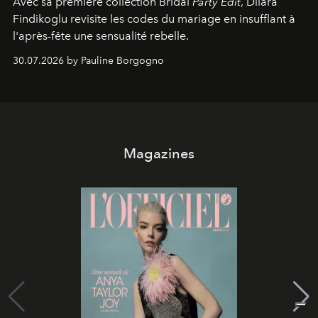
Avec sa première collection Bridal
Party Edit
, Dilara
Findikoglu revisite les codes du mariage en insufflant à
l'après-fête une sensualité rebelle.
30.07.2026 by Pauline Borgogno
Magazines