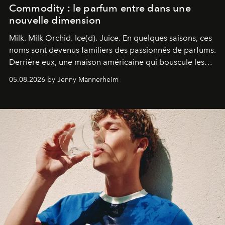
Commodity : le parfum entre dans une
nouvelle dimension
Milk. Milk Orchid. Ice(d). Juice.
En quelques saisons, ces
noms sont devenus familiers des passionnés de parfums.
Derrière eux, une maison américaine qui bouscule les
codes de la parfumerie contemporaine en proposant
05.08.2026 by Jenny Mannerheim
une approche aussi intuitive que personnelle :
Commodity
.