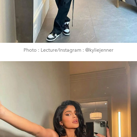
Photo : Lecture/Instagram : @kyliejenner