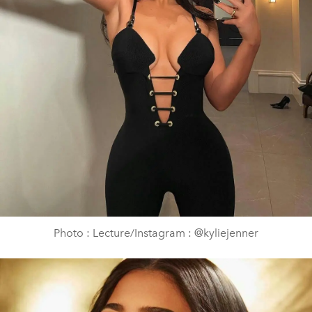
Photo : Lecture/Instagram : @kyliejenner