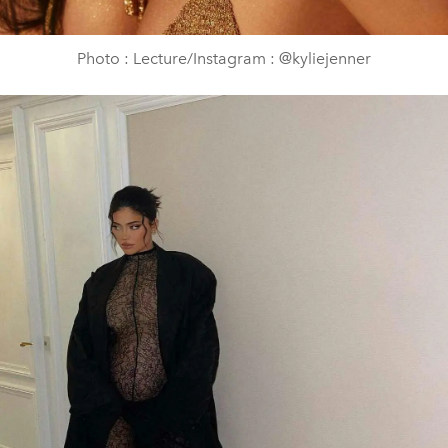
Photo : Lecture/Instagram : @kyliejenner