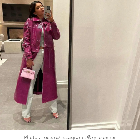
Photo : Lecture/Instagram : @kyliejenner