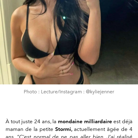
Photo : Lecture/Instagram : @kyliejenner
À tout juste 24 ans, la
mondaine milliardaire
est déjà
maman de la petite
Stormi,
actuellement âgée de 4
ans.
"C'est normal de ne pas aller bien. J'ai réalisé