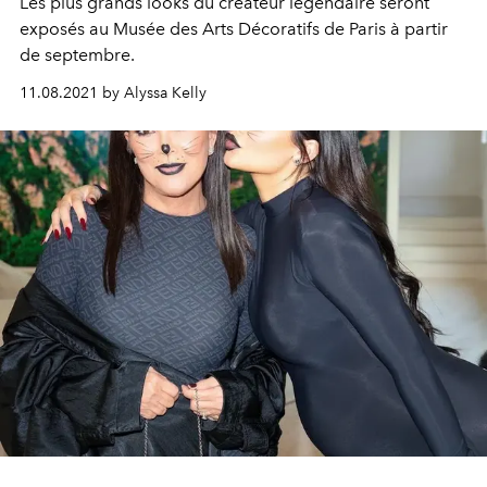
Les plus grands looks du créateur légendaire seront
exposés au
Musée des Arts Décoratifs de Paris à partir
de septembre.
11.08.2021 by Alyssa Kelly