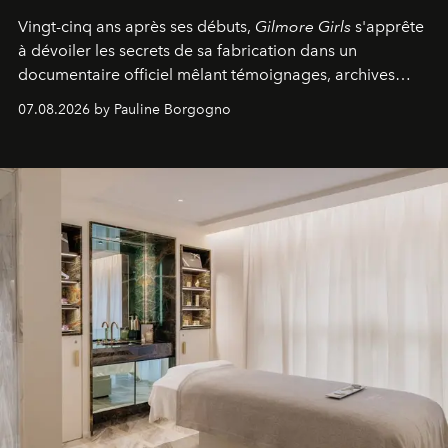
Vingt-cinq ans après ses débuts,
Gilmore Girls
s'apprête
à dévoiler les secrets de sa fabrication dans un
documentaire officiel mêlant témoignages, archives
inédites et plongée dans les coulisses d'un phénomène
07.08.2026 by Pauline Borgogno
générationnel.