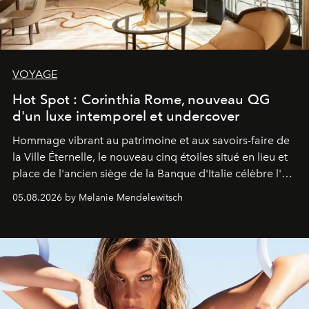
VOYAGE
Hot Spot : Corinthia Rome, nouveau QG
d'un luxe intemporel et undercover
Hommage vibrant au patrimoine et aux savoirs-faire de
la Ville Éternelle, le nouveau cinq étoiles situé en lieu et
place de l'ancien siège de la Banque d'Italie célèbre l'art
de vivre Romain dans toute son élégance intemporelle.
05.08.2026 by Melanie Mendelewitsch