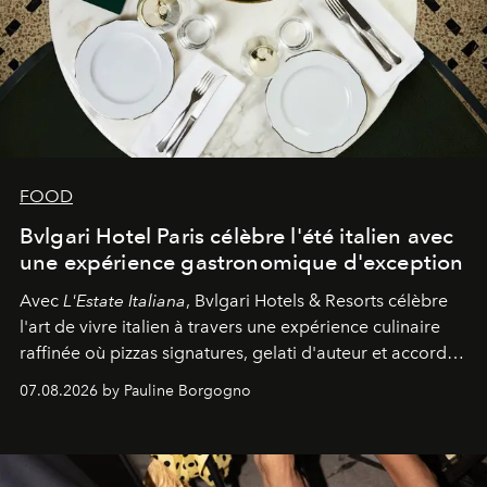
FOOD
Bvlgari Hotel Paris célèbre l'été italien avec
une expérience gastronomique d'exception
Avec
L'Estate Italiana
, Bvlgari Hotels & Resorts célèbre
l'art de vivre italien à travers une expérience culinaire
raffinée où pizzas signatures, gelati d'auteur et accords
d'exception composent un véritable voyage sensoriel.
07.08.2026 by Pauline Borgogno