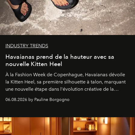
INDUSTRY TRENDS
Havaianas prend de la hauteur avec sa
nouvelle Kitten Heel
À la Fashion Week de Copenhague, Havaianas dévoile
la Kitten Heel, sa première silhouette à talon, marquant
une nouvelle étape dans l'évolution créative de la
marque.
06.08.2026 by Pauline Borgogno