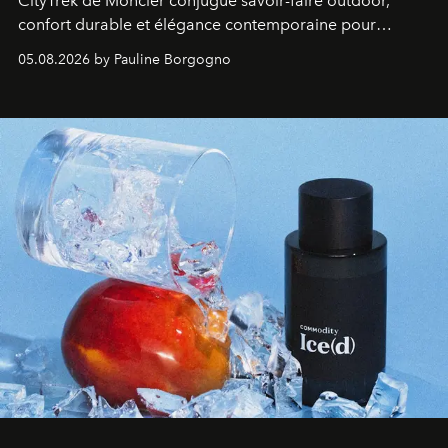
CityTrek de Moncler conjugue savoir-faire outdoor,
confort durable et élégance contemporaine pour
accompagner les explorations du quotidien.
05.08.2026 by Pauline Borgogno