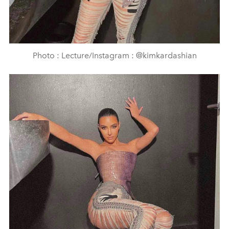
Photo : Lecture/Instagram : @kimkardashian