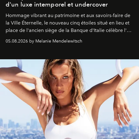
d'un luxe intemporel et undercover
Hommage vibrant au patrimoine et aux savoirs-faire de
la Ville Éternelle, le nouveau cinq étoiles situé en lieu et
place de l'ancien siège de la Banque d'Italie célèbre l'art
de vivre Romain dans toute son élégance intemporelle.
05.08.2026 by Melanie Mendelewitsch