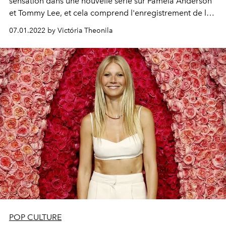
sensation dans une nouvelle série sur Pamela Anderson
et Tommy Lee, et cela comprend l'enregistrement de la
sextape controversée du couple.
07.01.2022 by Victória Theonila
POP CULTURE