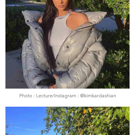
Photo : Lecture/Instagram : @kimkardashian