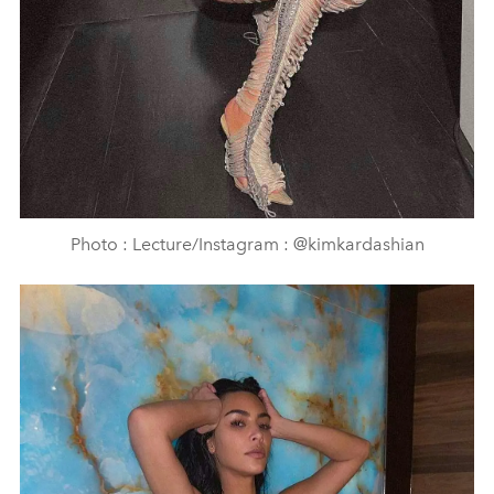
Photo : Lecture/Instagram : @kimkardashian