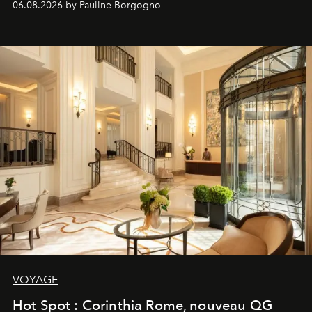
06.08.2026 by Pauline Borgogno
VOYAGE
Hot Spot : Corinthia Rome, nouveau QG