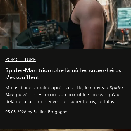
POP CULTURE
Spider-Man triomphe là où les super-héros
s'essoufflent
Moins d'une semaine après sa sortie, le nouveau
Spider-
Man
pulvérise les records au box-office, preuve qu'au-
delà de la lassitude envers les super-héros, certains
personnages continuent de susciter une ferveur intacte.
05.08.2026 by Pauline Borgogno