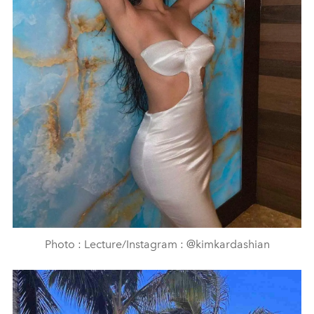
Photo : Lecture/Instagram : @kimkardashian