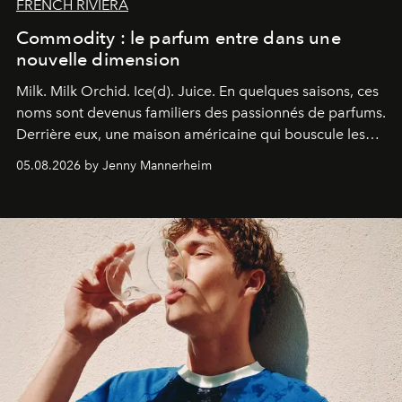
FRENCH RIVIERA
Commodity : le parfum entre dans une
nouvelle dimension
Milk. Milk Orchid. Ice(d). Juice.
En quelques saisons, ces
noms sont devenus familiers des passionnés de parfums.
Derrière eux, une maison américaine qui bouscule les
codes de la parfumerie contemporaine en proposant
05.08.2026 by Jenny Mannerheim
une approche aussi intuitive que personnelle :
Commodity
.