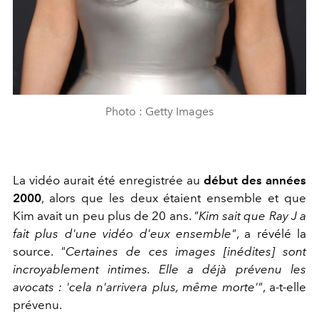
Photo : Getty Images
La vidéo aurait été enregistrée au
début des années
2000
, alors que les deux étaient ensemble et que
Kim avait un peu plus de 20 ans.
"Kim sait que Ray J a
fait plus d'une vidéo d'eux ensemble"
, a révélé la
source.
"Certaines de ces images [inédites] sont
incroyablement intimes. Elle a déjà prévenu les
avocats : 'cela n'arrivera plus, même morte'"
, a-t-elle
prévenu.