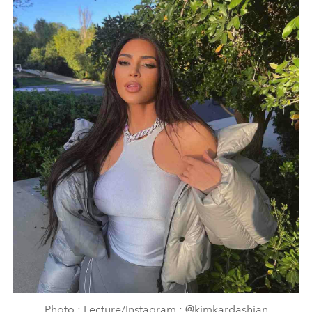
Photo : Lecture/Instagram : @kimkardashian