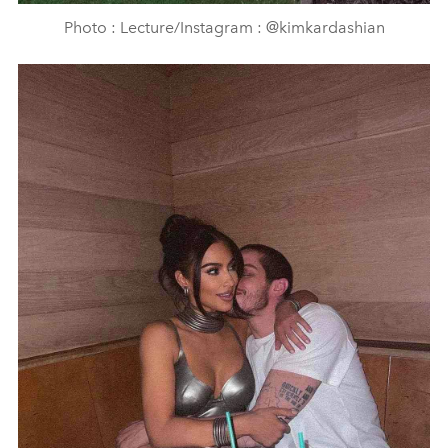
Photo : Lecture/Instagram : @kimkardashian