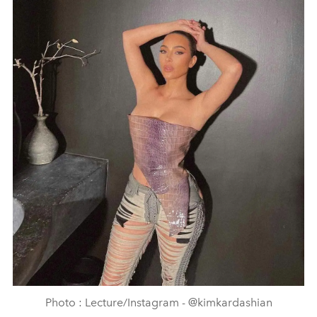
Photo : Lecture/Instagram - @kimkardashian