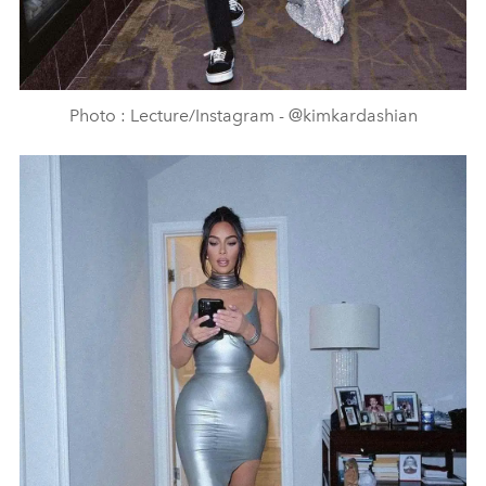
Photo : Lecture/Instagram - @kimkardashian