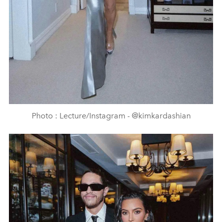
Photo : Lecture/Instagram - @kimkardashian