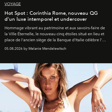
VOYAGE
Hot Spot : Corinthia Rome, nouveau QG
d'un luxe intemporel et undercover
Hommage vibrant au patrimoine et aux savoirs-faire de
la Ville Éternelle, le nouveau cinq étoiles situé en lieu et
place de l'ancien siège de la Banque d'Italie célèbre l'art
de vivre Romain dans toute son élégance intemporelle.
05.08.2026 by Melanie Mendelewitsch