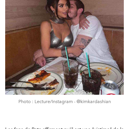
Photo : Lecture/Instagram - @kimkardashian