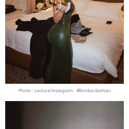
Photo : Lecture/Instagram - @kimkardashian