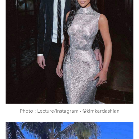
Photo : Lecture/Instagram - @kimkardashian