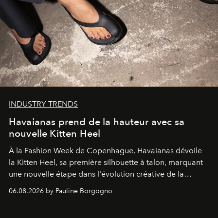
INDUSTRY TRENDS
Havaianas prend de la hauteur avec sa
nouvelle Kitten Heel
À la Fashion Week de Copenhague, Havaianas dévoile
la Kitten Heel, sa première silhouette à talon, marquant
une nouvelle étape dans l'évolution créative de la
marque.
06.08.2026 by Pauline Borgogno