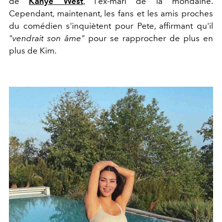
de
Kanye West
, l'ex-mari de la mondaine.
Cependant, maintenant, les fans et les amis proches
du comédien s'inquiètent pour Pete, affirmant qu'il
"vendrait son âme"
pour se rapprocher de plus en
plus de Kim.