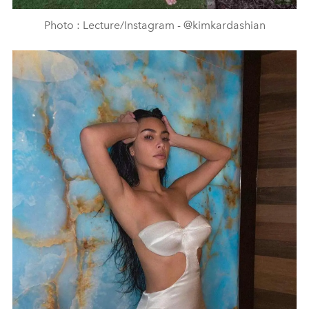
Photo : Lecture/Instagram - @kimkardashian