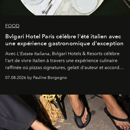
FOOD
Bvlgari Hotel Paris célèbre l'été italien avec
une expérience gastronomique d'exception
Avec
L'Estate Italiana
, Bvlgari Hotels & Resorts célèbre
l'art de vivre italien à travers une expérience culinaire
raffinée où pizzas signatures, gelati d'auteur et accords
d'exception composent un véritable voyage sensoriel.
07.08.2026 by Pauline Borgogno