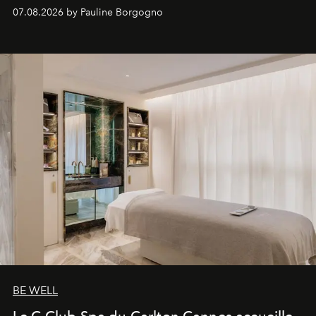
inédites et plongée dans les coulisses d'un phénomène
07.08.2026 by Pauline Borgogno
générationnel.
BE WELL
Le C Club Spa du Carlton Cannes accueille