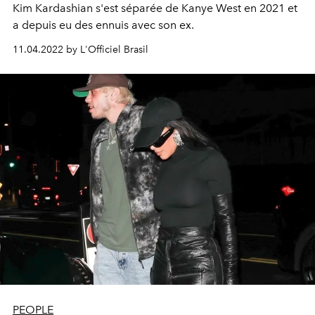
Kim Kardashian s'est séparée de Kanye West en 2021 et
a depuis eu des ennuis avec son ex.
11.04.2022 by L'Officiel Brasil
PEOPLE