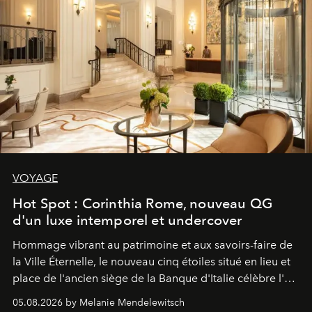
VOYAGE
Hot Spot : Corinthia Rome, nouveau QG
d'un luxe intemporel et undercover
Hommage vibrant au patrimoine et aux savoirs-faire de
la Ville Éternelle, le nouveau cinq étoiles situé en lieu et
place de l'ancien siège de la Banque d'Italie célèbre l'art
de vivre Romain dans toute son élégance intemporelle.
05.08.2026 by Melanie Mendelewitsch