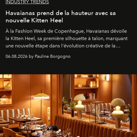
INDUSTRY TRENDS
Havaianas prend de la hauteur avec sa
nouvelle Kitten Heel
À la Fashion Week de Copenhague, Havaianas dévoile
la Kitten Heel, sa première silhouette à talon, marquant
une nouvelle étape dans l'évolution créative de la
marque.
06.08.2026 by Pauline Borgogno