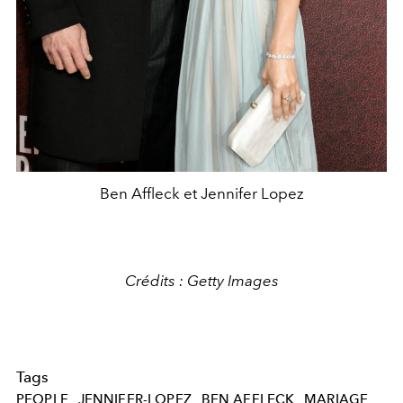
Ben Affleck et Jennifer Lopez
Crédits : Getty Images
Tags
PEOPLE
JENNIFER-LOPEZ
BEN AFFLECK
MARIAGE