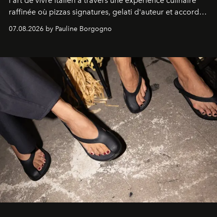
l'art de vivre italien à travers une expérience culinaire
raffinée où pizzas signatures, gelati d'auteur et accords
d'exception composent un véritable voyage sensoriel.
07.08.2026 by Pauline Borgogno