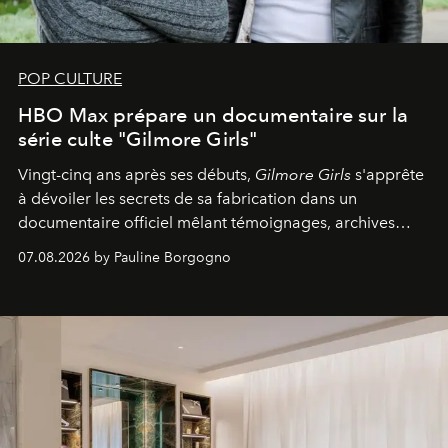
POP CULTURE
HBO Max prépare un documentaire sur la
série culte "Gilmore Girls"
Vingt-cinq ans après ses débuts,
Gilmore Girls
s'apprête
à dévoiler les secrets de sa fabrication dans un
documentaire officiel mêlant témoignages, archives
inédites et plongée dans les coulisses d'un phénomène
07.08.2026 by Pauline Borgogno
générationnel.